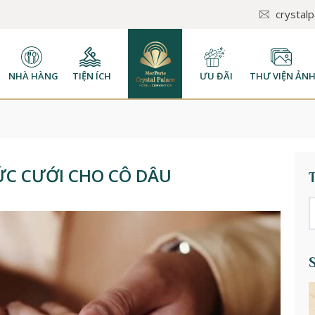
crystal
NHÀ HÀNG
TIỆN ÍCH
ƯU ĐÃI
THƯ VIỆN ẢN
ỨC CƯỚI CHO CÔ DÂU