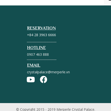
RESERVATION
+84 28 3963 6666
HOTLINE
0907 463 888
EMAIL
crystalpalace@merperle.vn
© Copyright 2015 - 2019 Merperle Crystal Palace.