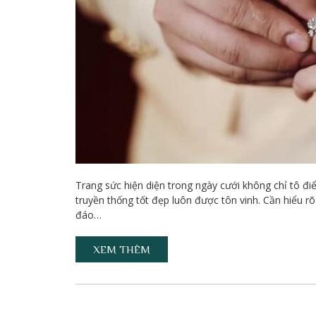
Trang sức hiện diện trong ngày cưới không chỉ tô đ
truyền thống tốt đẹp luôn được tôn vinh. Cần hiểu r
đáo…
XEM THÊM