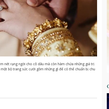
iểm nét rạng ngời cho cô dâu mà còn hàm chứa những giá trị
õ một bộ trang sức cưới gồm những gì để có thể chuẩn bị chu