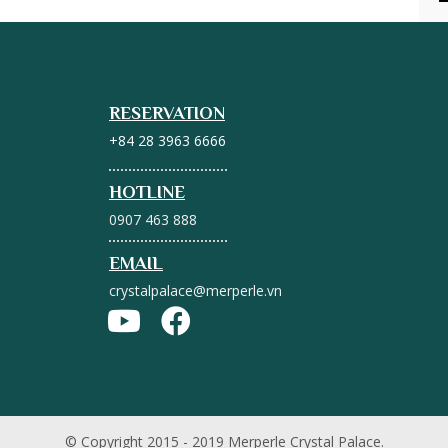
RESERVATION
+84 28 3963 6666
HOTLINE
0907 463 888
EMAIL
crystalpalace@merperle.vn
© Copyright 2015 - 2019 Merperle Crystal Palace.