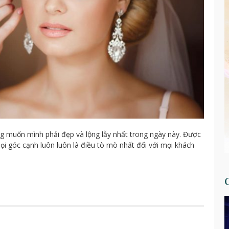
g muốn mình phải đẹp và lộng lẫy nhất trong ngày này. Được
ọi góc cạnh luôn luôn là điều tò mò nhất đối với mọi khách