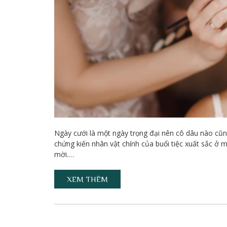
Ngày cưới là một ngày trọng đại nên cô dâu nào cũn
chứng kiến nhân vật chính của buổi tiệc xuất sắc ở m
mời.…
XEM THÊM