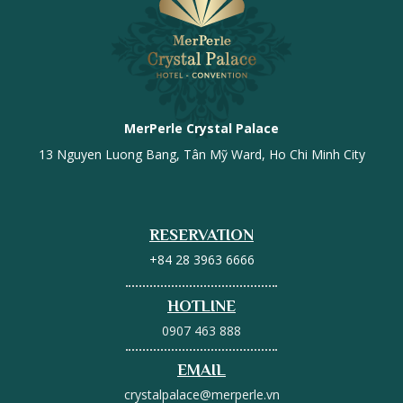
MerPerle Crystal Palace
13 Nguyen Luong Bang, Tân Mỹ Ward, Ho Chi Minh City
RESERVATION
+84 28 3963 6666
HOTLINE
0907 463 888
EMAIL
crystalpalace@merperle.vn