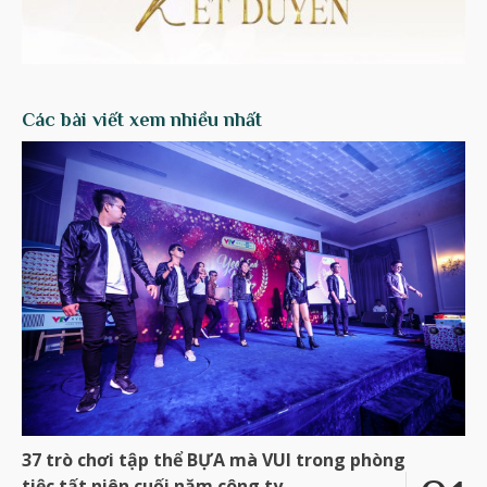
Các bài viết xem nhiều nhất
37 trò chơi tập thể BỰA mà VUI trong phòng
tiệc tất niên cuối năm công ty