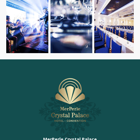
MerPerle Crystal Palace