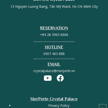
13 Nguyen Luong Bang, Tân Mỹ Ward, Ho Chi Minh City
RESERVATION
+84 28 3963 6666
HOTLINE
0907 463 888
EMAIL
crystalpalace@merperle.vn
MerPerle Crystal Palace
Privacy Policy