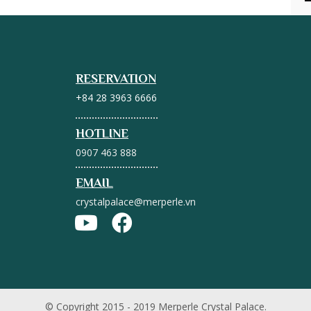
RESERVATION
+84 28 3963 6666
HOTLINE
0907 463 888
EMAIL
crystalpalace@merperle.vn
© Copyright 2015 - 2019 Merperle Crystal Palace.