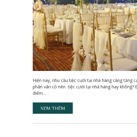
Hiện nay, nhu cầu tiệc cưới tại nhà hàng càng tăng c
phân vân có nên tiệc cưới tại nhà hàng hay không? Để
điểm…
XEM THÊM