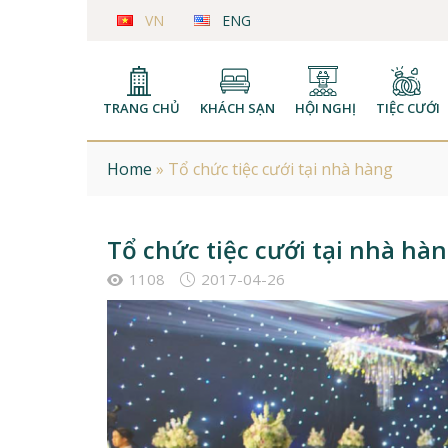
VN
ENG
TRANG CHỦ
KHÁCH SẠN
HỘI NGHỊ
TIỆC CƯỚI
Home
»
Tổ chức tiệc cưới tại nhà hàng
Tổ chức tiệc cưới tại nhà hà
1108
2017-04-26