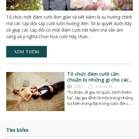
Tổ chức một đám cưới đơn giản và tiết kiệm là xu hướng chính
mà các cặp đôi sắp cưới luôn hướng đến. 50 bí quyết dưới đây
sẽ giúp các cặp đôi có một đám cưới tiết kiệm mà vẫn ấm
cúng và ý nghĩa.Chọn hoa cưới Hãy chọn…
XEM THÊM
Tổ chức đám cưới cần
chuẩn bị những gì cho các
cặp đôi?
2361
2016-10-04
“Tu thân, tề gia, trị quốc, bình thiên
hạ”, lập gia đình là một trong những
sự kiện trọng đại trong cuộc đời của
mỗi…
Tìm kiếm