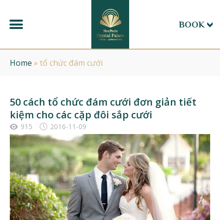
BOOK
Home
»
tổ chức đám cưới
50 cách tổ chức đám cưới đơn giản tiết
kiệm cho các cặp đôi sắp cưới
915
2016-11-09