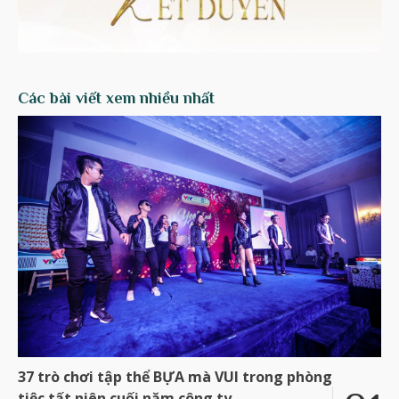
Các bài viết xem nhiều nhất
37 trò chơi tập thể BỰA mà VUI trong phòng
tiệc tất niên cuối năm công ty