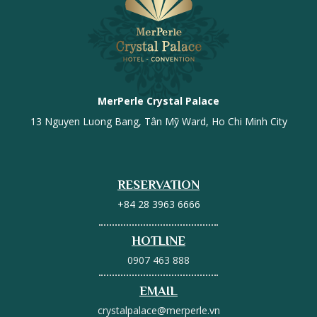
MerPerle Crystal Palace
13 Nguyen Luong Bang, Tân Mỹ Ward, Ho Chi Minh City
RESERVATION
+84 28 3963 6666
HOTLINE
0907 463 888
EMAIL
crystalpalace@merperle.vn