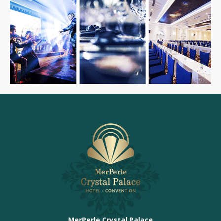
MerPerle Crystal Palace