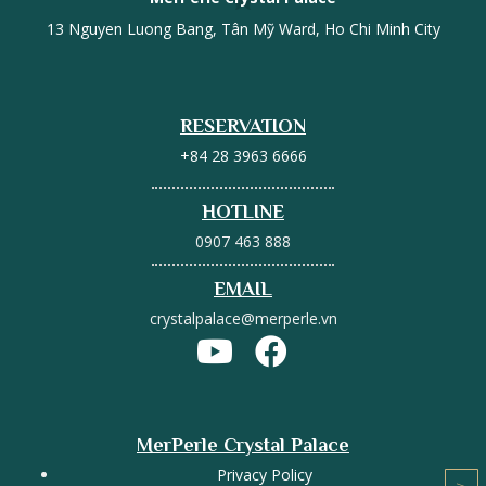
13 Nguyen Luong Bang, Tân Mỹ Ward, Ho Chi Minh City
RESERVATION
+84 28 3963 6666
HOTLINE
0907 463 888
EMAIL
crystalpalace@merperle.vn
MerPerle Crystal Palace
Privacy Policy