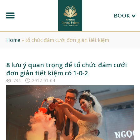
BOOK
Home
»
tổ chức đám cưới đơn giản tiết kiệm
8 lưu ý quan trọng để tổ chức đám cưới
đơn giản tiết kiệm có 1-0-2
734
2017-01-04