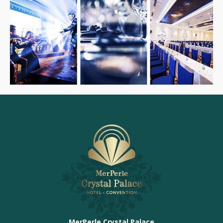
MerPerle Crystal Palace