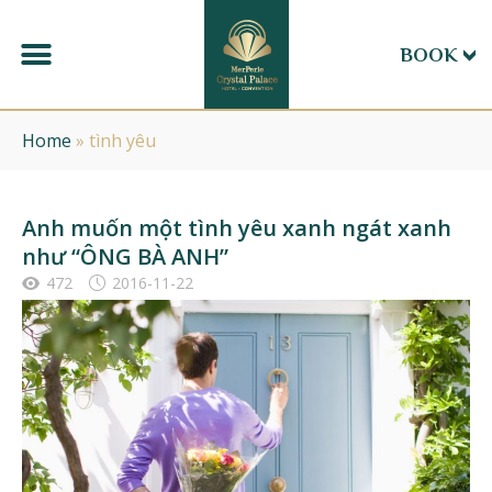
BOOK
Home
»
tình yêu
Anh muốn một tình yêu xanh ngát xanh
như “ÔNG BÀ ANH”
472
2016-11-22