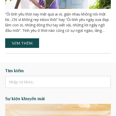
“Ôi tình yêu thời nay mệt quá ai ơi, giận nhau không nói một
lời…Chỉ vì không rep inbox thôi” hay “Ôi tình yêu ngày xưa đẹp
lắm con ơi, những dòng thư tay viết vội, những lời ngây ngô
đầu môi”. Tình yêu ở thời nào cũng có sự ngọt ngào, lãng…
XEM THÊM
Tìm kiếm
Sự kiện khuyến mãi