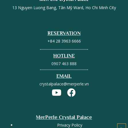
13 Nguyen Luong Bang, Tân Mỹ Ward, Ho Chi Minh City
RESERVATION
+84 28 3963 6666
HOTLINE
0907 463 888
EMAIL
crystalpalace@merperle.vn
MerPerle Crystal Palace
Privacy Policy