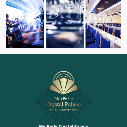
MerPerle Crystal Palace