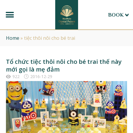
BOOK
Home
»
tiệc thôi nôi cho bé trai
Tổ chức tiệc thôi nôi cho bé trai thế này
mới gọi là mẹ đảm
922
2016-12-29