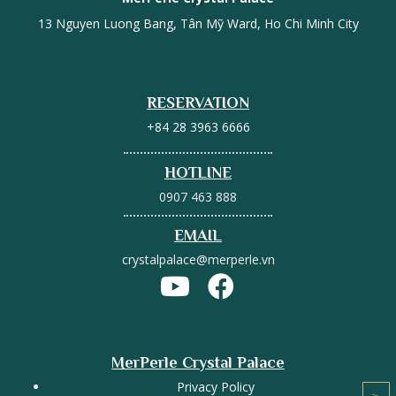
13 Nguyen Luong Bang, Tân Mỹ Ward, Ho Chi Minh City
RESERVATION
+84 28 3963 6666
HOTLINE
0907 463 888
EMAIL
crystalpalace@merperle.vn
MerPerle Crystal Palace
Privacy Policy