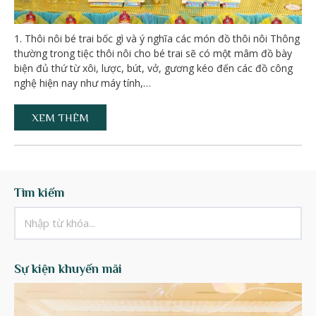
1. Thôi nôi bé trai bốc gì và ý nghĩa các món đồ thôi nôi Thông
thường trong tiệc thôi nôi cho bé trai sẽ có một mâm đồ bày
biện đủ thứ từ xôi, lược, bút, vở, gương kéo đến các đồ công
nghệ hiện nay như máy tính,…
XEM THÊM
Tìm kiếm
Sự kiện khuyến mãi