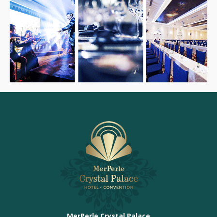
MerPerle Crystal Palace