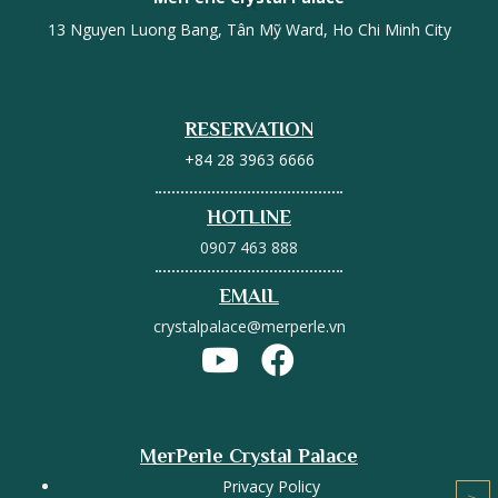
13 Nguyen Luong Bang, Tân Mỹ Ward, Ho Chi Minh City
RESERVATION
+84 28 3963 6666
HOTLINE
0907 463 888
EMAIL
crystalpalace@merperle.vn
MerPerle Crystal Palace
Privacy Policy