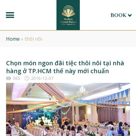
BOOK
Home
»
thôi nôi
Chọn món ngon đãi tiệc thôi nôi tại nhà
hàng ở TP.HCM thế này mới chuẩn
565
2016-12-07