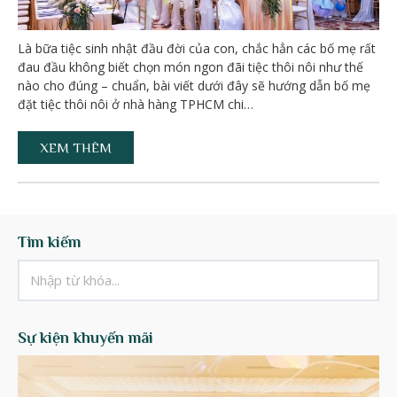
Là bữa tiệc sinh nhật đầu đời của con, chắc hẳn các bố mẹ rất
đau đầu không biết chọn món ngon đãi tiệc thôi nôi như thế
nào cho đúng – chuẩn, bài viết dưới đây sẽ hướng dẫn bố mẹ
đặt tiệc thôi nôi ở nhà hàng TPHCM chi…
XEM THÊM
Tìm kiếm
Sự kiện khuyến mãi