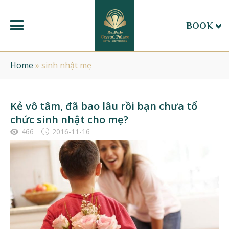
BOOK
Home
»
sinh nhật mẹ
Kẻ vô tâm, đã bao lâu rồi bạn chưa tổ
chức sinh nhật cho mẹ?
466
2016-11-16