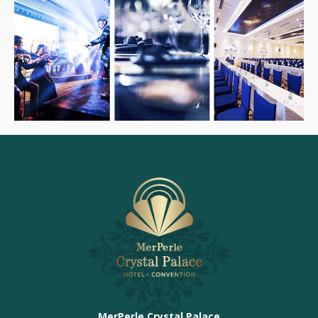
MerPerle Crystal Palace