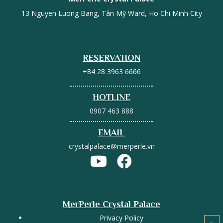
13 Nguyen Luong Bang, Tân Mỹ Ward, Ho Chi Minh City
RESERVATION
+84 28 3963 6666
HOTLINE
0907 463 888
EMAIL
crystalpalace@merperle.vn
MerPerle Crystal Palace
Privacy Policy