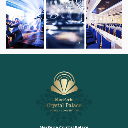
MerPerle Crystal Palace