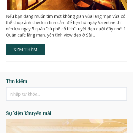
Nếu bạn đang muốn tìm một không gian vừa lãng mạn vừa có
thể chụp ảnh check in tình cảm để hẹn hò ngày Valentine thì
nên lưu ngay 5 quán “cà phê cổ tích” tuyệt đẹp dưới đây nhé! 1.
Quán cafe lãng mạn, yên tĩnh view đẹp ở Sài…
XEM THÊM
Tìm kiếm
Sự kiện khuyến mãi