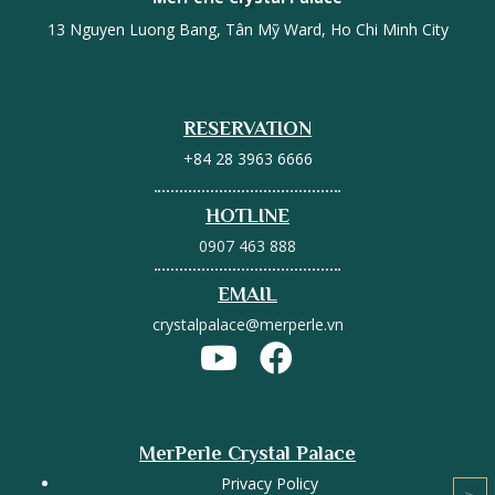
13 Nguyen Luong Bang, Tân Mỹ Ward, Ho Chi Minh City
RESERVATION
+84 28 3963 6666
HOTLINE
0907 463 888
EMAIL
crystalpalace@merperle.vn
MerPerle Crystal Palace
Privacy Policy