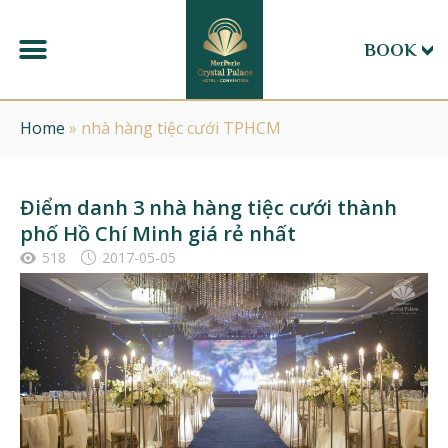
BOOK
Home
»
nhà hàng tiệc cưới TPHCM
Điểm danh 3 nhà hàng tiệc cưới thành
phố Hồ Chí Minh giá rẻ nhất
518
2017-05-05