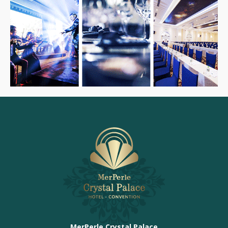
MerPerle Crystal Palace