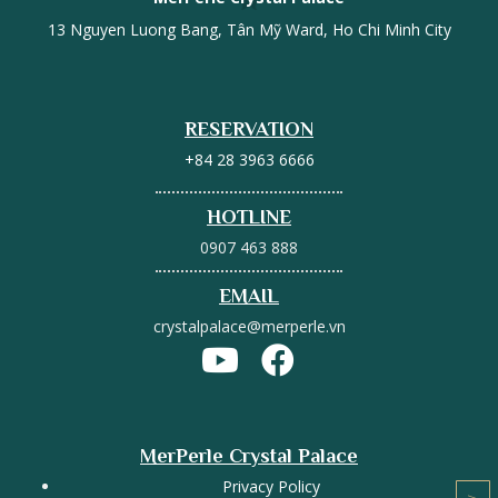
13 Nguyen Luong Bang, Tân Mỹ Ward, Ho Chi Minh City
RESERVATION
+84 28 3963 6666
HOTLINE
0907 463 888
EMAIL
crystalpalace@merperle.vn
MerPerle Crystal Palace
Privacy Policy