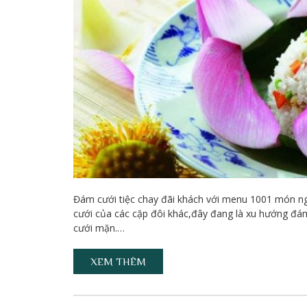
Đám cưới tiệc chay đãi khách với menu 1001 món 
cưới của các cặp đôi khác,đây đang là xu hướng đám 
cưới mặn.…
XEM THÊM