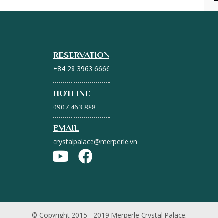
RESERVATION
+84 28 3963 6666
HOTLINE
0907 463 888
EMAIL
crystalpalace@merperle.vn
© Copyright 2015 - 2019 Merperle Crystal Palace.