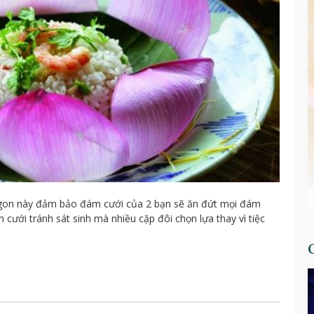
ngon này đảm bảo đám cưới của 2 bạn sẽ ăn đứt mọi đám
cưới tránh sát sinh mà nhiều cặp đôi chọn lựa thay vì tiệc