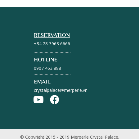
RESERVATION
+84 28 3963 6666
HOTLINE
0907 463 888
EMAIL
crystalpalace@merperle.vn
© Copyright 2015 - 2019 Merperle Crystal Palace.