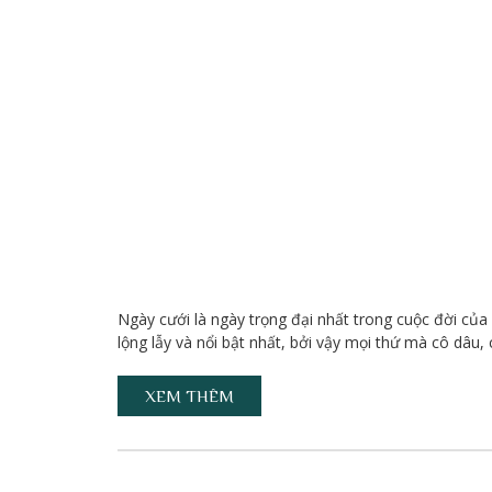
Ngày cưới là ngày trọng đại nhất trong cuộc đời củ
lộng lẫy và nổi bật nhất, bởi vậy mọi thứ mà cô dâu
XEM THÊM