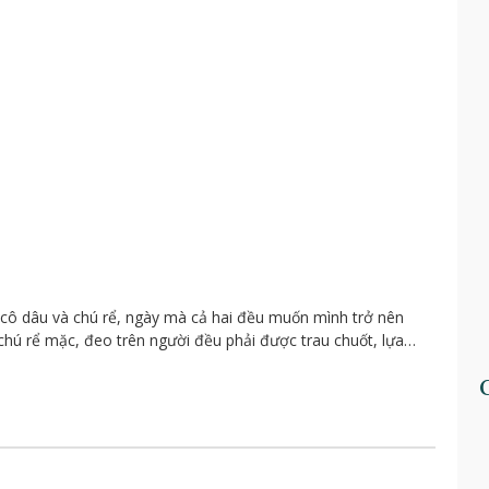
a cô dâu và chú rể, ngày mà cả hai đều muốn mình trở nên
, chú rể mặc, đeo trên người đều phải được trau chuốt, lựa…