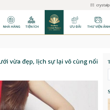
crystal
NHÀ HÀNG
TIỆN ÍCH
ƯU ĐÃI
THƯ VIỆN ẢN
i vừa đẹp, lịch sự lại vô cùng nổi