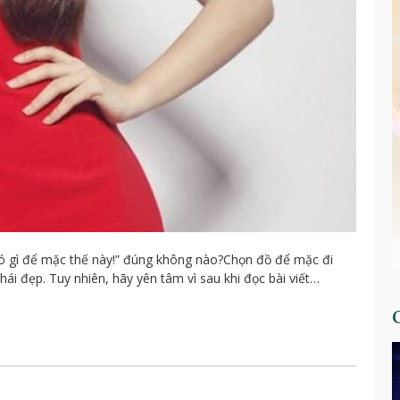
 có gì để mặc thế này!” đúng không nào?Chọn đồ để mặc đi
ái đẹp. Tuy nhiên, hãy yên tâm vì sau khi đọc bài viết…