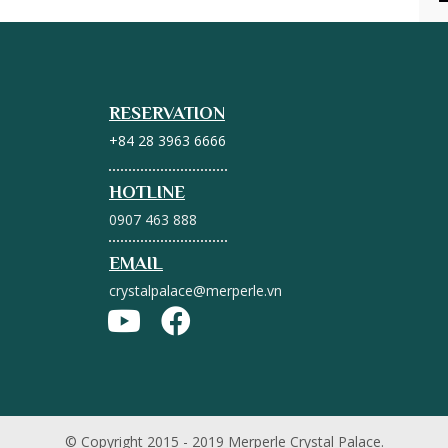
RESERVATION
+84 28 3963 6666
HOTLINE
0907 463 888
EMAIL
crystalpalace@merperle.vn
© Copyright 2015 - 2019 Merperle Crystal Palace.