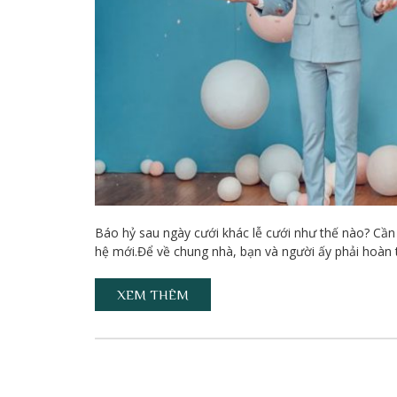
Báo hỷ sau ngày cưới khác lễ cưới như thế nào? Cần c
hệ mới.Để về chung nhà, bạn và người ấy phải hoàn tấ
XEM THÊM