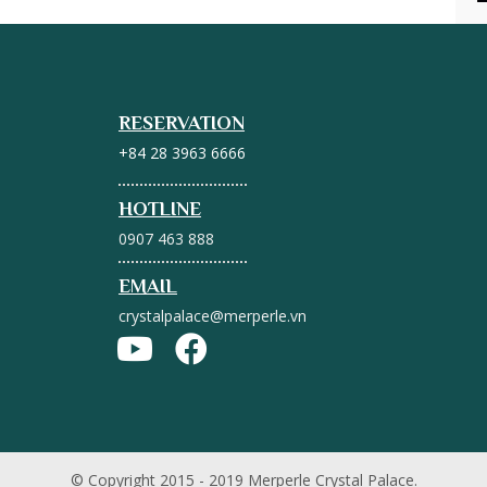
RESERVATION
+84 28 3963 6666
HOTLINE
0907 463 888
EMAIL
crystalpalace@merperle.vn
© Copyright 2015 - 2019 Merperle Crystal Palace.