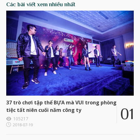
Các bài viết xem nhiều nhất
37 trò chơi tập thể BỰA mà VUI trong phòng
tiệc tất niên cuối năm công ty
105217
2018-07-19