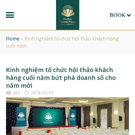
BOOK
Home
»
Kinh nghiệm tổ chức hội thảo khách hàng
cuối năm
Kinh nghiệm tổ chức hội thảo khách
hàng cuối năm bứt phá doanh số cho
năm mới
283
2018-03-19