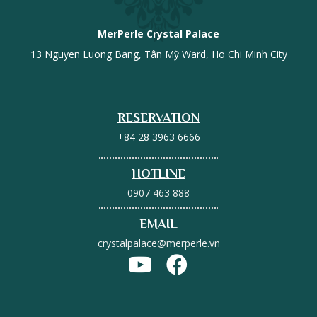
MerPerle Crystal Palace
13 Nguyen Luong Bang, Tân Mỹ Ward, Ho Chi Minh City
RESERVATION
+84 28 3963 6666
HOTLINE
0907 463 888
EMAIL
crystalpalace@merperle.vn