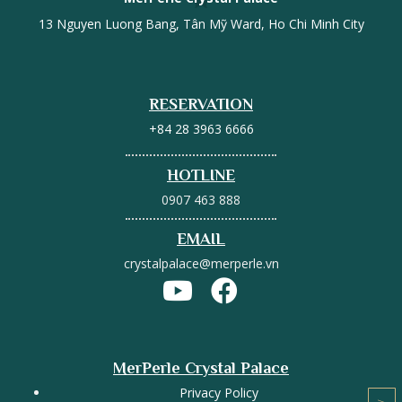
13 Nguyen Luong Bang, Tân Mỹ Ward, Ho Chi Minh City
RESERVATION
+84 28 3963 6666
HOTLINE
0907 463 888
EMAIL
crystalpalace@merperle.vn
MerPerle Crystal Palace
Privacy Policy