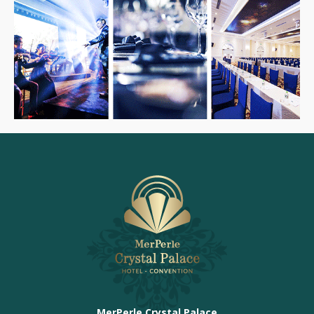
MerPerle Crystal Palace