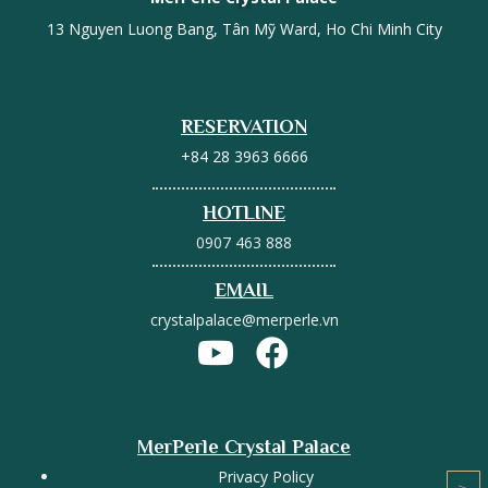
13 Nguyen Luong Bang, Tân Mỹ Ward, Ho Chi Minh City
RESERVATION
+84 28 3963 6666
HOTLINE
0907 463 888
EMAIL
crystalpalace@merperle.vn
MerPerle Crystal Palace
Privacy Policy