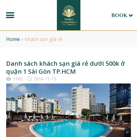
BOOK
Home
»
khách sạn giá rẻ
Danh sách khách sạn giá rẻ dưới 500k ở
quận 1 Sài Gòn TP.HCM
3182
2016-11-15