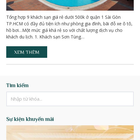
Tổng hợp 9 khách sạn giá rẻ dưới 500k ở quận 1 Sài Gòn
TP.HCM có đầy đủ tiện ích như phòng gia đình, bãi đỗ xe ô tô,
hồ bơi…Một mức giá khá rẻ so với chất lượng dịch vụ cho
khách du lịch. 1. Khách sạn Sơn Tùng…
XEM THÊM
Tìm kiếm
Sự kiện khuyến mãi