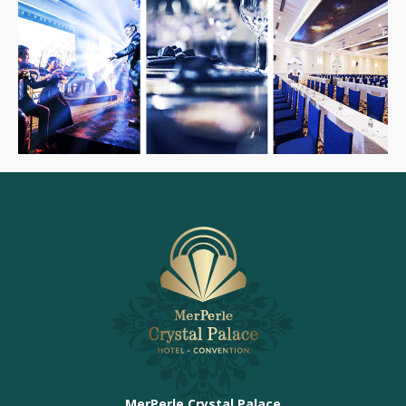
MerPerle Crystal Palace