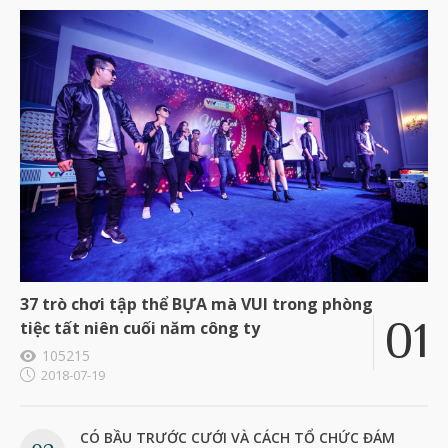
37 trò chơi tập thể BỰA mà VUI trong phòng
tiệc tất niên cuối năm công ty
105215
2018-07-19
CÓ BẦU TRƯỚC CƯỚI VÀ CÁCH TỔ CHỨC ĐÁM