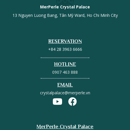
MerPerle Crystal Palace
13 Nguyen Luong Bang, Tân Mỹ Ward, Ho Chi Minh City
RESERVATION
+84 28 3963 6666
HOTLINE
0907 463 888
EMAIL
crystalpalace@merperle.vn
MerPerle Crystal Palace