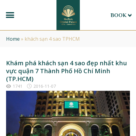
BOOK
Home
»
khách sạn 4 sao TPHCM
Khám phá khách sạn 4 sao đẹp nhất khu
vực quận 7 Thành Phố Hồ Chí Minh
(TP.HCM)
1741
2016-11-07