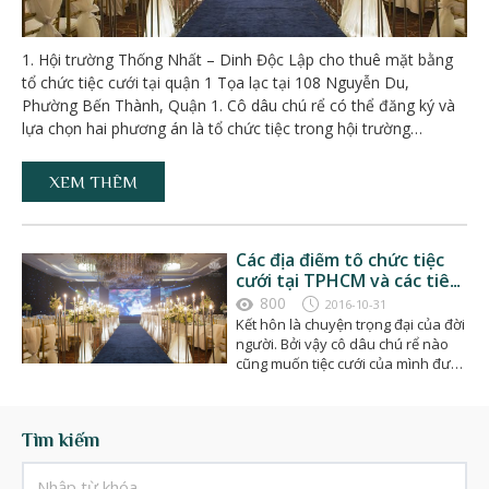
1. Hội trường Thống Nhất – Dinh Độc Lập cho thuê mặt bằng
tổ chức tiệc cưới tại quận 1 Tọa lạc tại 108 Nguyễn Du,
Phường Bến Thành, Quận 1. Cô dâu chú rể có thể đăng ký và
lựa chọn hai phương án là tổ chức tiệc trong hội trường…
XEM THÊM
Các địa điểm tổ chức tiệc
cưới tại TPHCM và các tiêu
chí lựa chọn
800
2016-10-31
Kết hôn là chuyện trọng đại của đời
người. Bởi vậy cô dâu chú rể nào
cũng muốn tiệc cưới của mình được
tổ chức…
Tìm kiếm