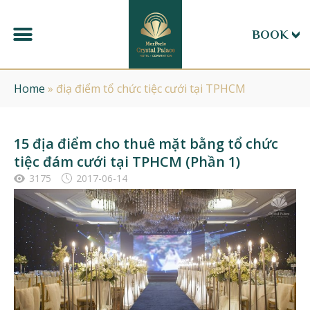
BOOK
Home
»
điạ điểm tổ chức tiệc cưới tại TPHCM
15 địa điểm cho thuê mặt bằng tổ chức
tiệc đám cưới tại TPHCM (Phần 1)
3175
2017-06-14