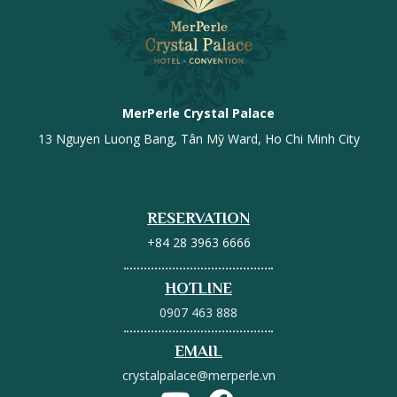
MerPerle Crystal Palace
13 Nguyen Luong Bang, Tân Mỹ Ward, Ho Chi Minh City
RESERVATION
+84 28 3963 6666
HOTLINE
0907 463 888
EMAIL
crystalpalace@merperle.vn