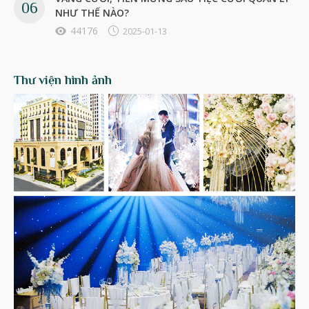
NHƯ THẾ NÀO?
44176
2025-01-13
Thư viện hình ảnh