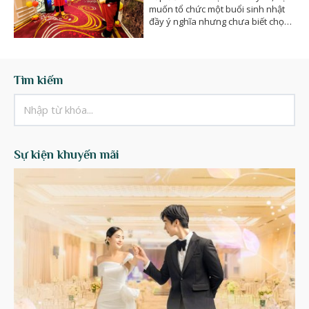
muốn tổ chức một buổi sinh nhật
đầy ý nghĩa nhưng chưa biết chọn
địa điểm nào.…
Tìm kiếm
Sự kiện khuyến mãi