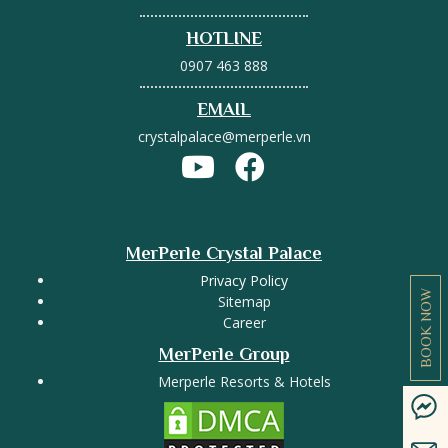
HOTLINE
0907 463 888
EMAIL
crystalpalace@merperle.vn
MerPerle Crystal Palace
Privacy Policy
BOOK NOW
Sitemap
Career
MerPerle Group
Merperle Resorts & Hotels