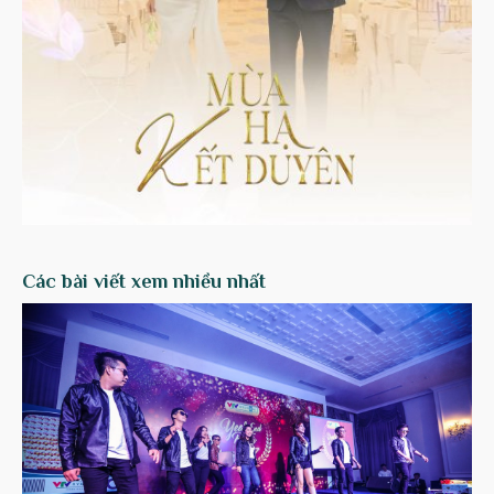
Các bài viết xem nhiều nhất