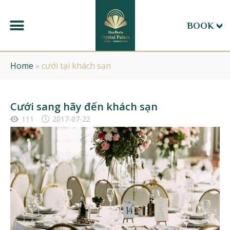
BOOK
Home
»
cưới tại khách sạn
Cưới sang hãy đến khách sạn
111
2017-07-22