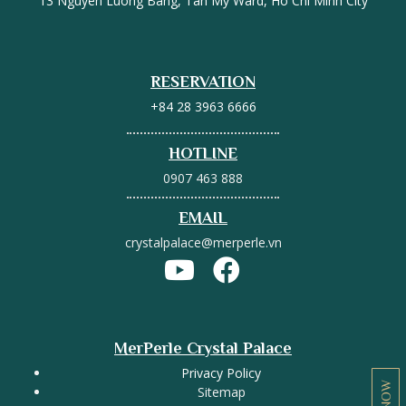
13 Nguyen Luong Bang, Tân Mỹ Ward, Ho Chi Minh City
RESERVATION
+84 28 3963 6666
HOTLINE
0907 463 888
EMAIL
crystalpalace@merperle.vn
MerPerle Crystal Palace
Privacy Policy
Sitemap