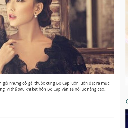
n giờ những cô gái thuộc cung Bọ Cạp luôn luôn đặt ra mục
ng. Vì thế sau khi kết hôn Bọ Cạp vẫn sẽ nỗ lực nâng cao…