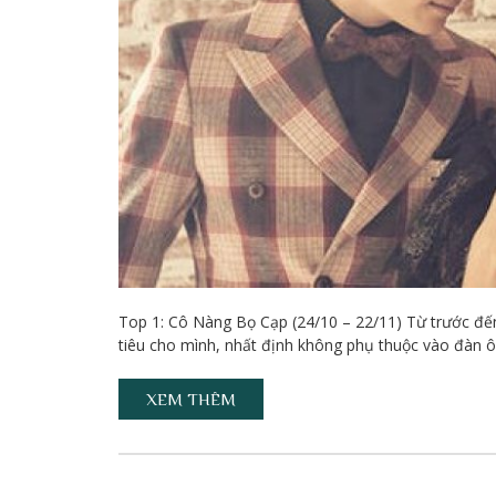
Top 1: Cô Nàng Bọ Cạp (24/10 – 22/11) Từ trước đế
tiêu cho mình, nhất định không phụ thuộc vào đàn ô
XEM THÊM