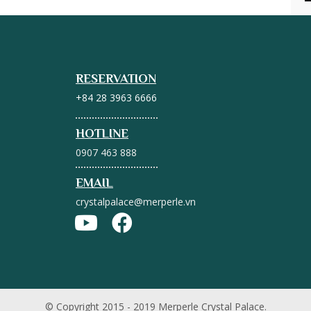
RESERVATION
+84 28 3963 6666
HOTLINE
0907 463 888
EMAIL
crystalpalace@merperle.vn
© Copyright 2015 - 2019 Merperle Crystal Palace.