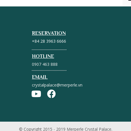
RESERVATION
+84 28 3963 6666
HOTLINE
0907 463 888
EMAIL
crystalpalace@merperle.vn
© Copyright 2015 - 2019 Merperle Crystal Palace.