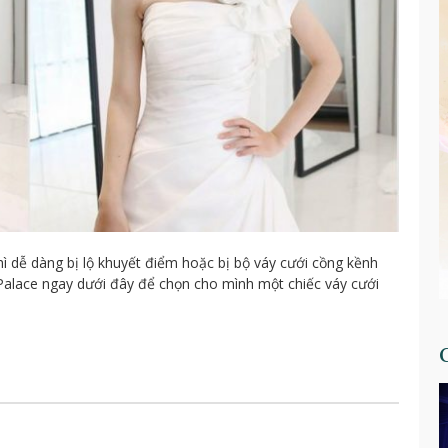
ì dễ dàng bị lộ khuyết điểm hoặc bị bộ váy cưới cồng kềnh
Palace ngay dưới đây để chọn cho mình một chiếc váy cưới