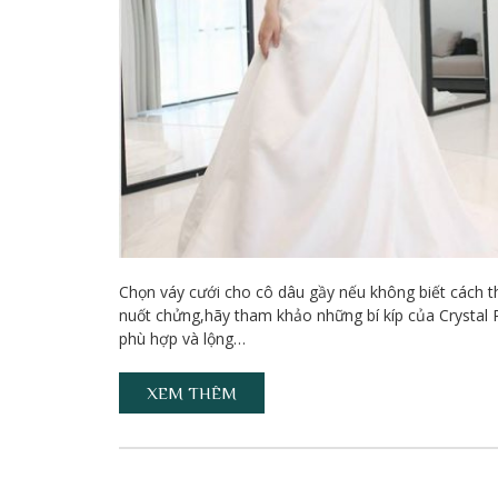
Chọn váy cưới cho cô dâu gầy nếu không biết cách th
nuốt chửng,hãy tham khảo những bí kíp của Crystal 
phù hợp và lộng…
XEM THÊM