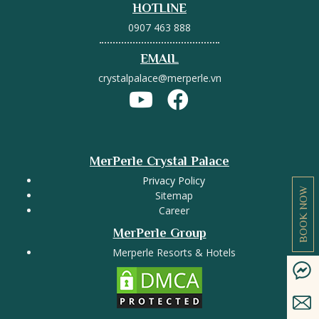
HOTLINE
0907 463 888
EMAIL
crystalpalace@merperle.vn
MerPerle Crystal Palace
Privacy Policy
BOOK NOW
Sitemap
Career
MerPerle Group
Merperle Resorts & Hotels