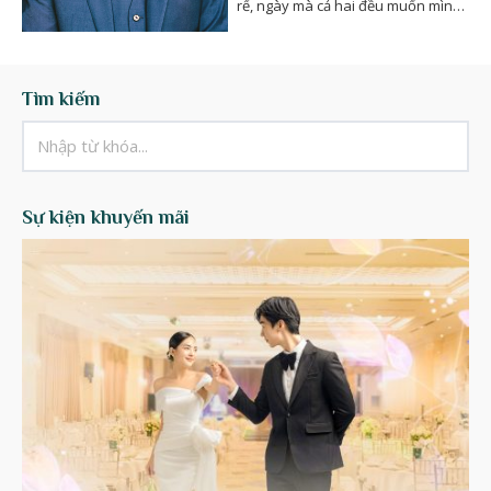
rể, ngày mà cả hai đều muốn mình
trở nên…
Tìm kiếm
Sự kiện khuyến mãi