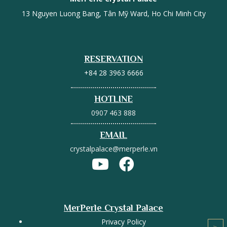
13 Nguyen Luong Bang, Tân Mỹ Ward, Ho Chi Minh City
RESERVATION
+84 28 3963 6666
HOTLINE
0907 463 888
EMAIL
crystalpalace@merperle.vn
MerPerle Crystal Palace
Privacy Policy