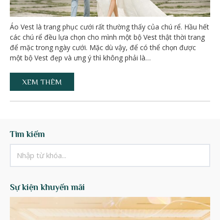
Áo Vest là trang phục cưới rất thường thấy của chú rể. Hầu hết
các chú rể đều lựa chọn cho mình một bộ Vest thật thời trang
để mặc trong ngày cưới. Mặc dù vậy, để có thể chọn được
một bộ Vest đẹp và ưng ý thì không phải là…
XEM THÊM
Tìm kiếm
Sự kiện khuyến mãi