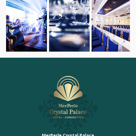
MerPerle Crystal Palace