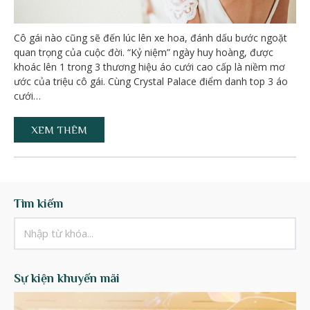
Cô gái nào cũng sẽ đến lúc lên xe hoa, đánh dấu bước ngoặt
quan trọng của cuộc đời. “Kỷ niệm” ngày huy hoàng, được
khoác lên 1 trong 3 thương hiệu áo cưới cao cấp là niềm mơ
ước của triệu cô gái. Cùng Crystal Palace điểm danh top 3 áo
cưới…
XEM THÊM
Tìm kiếm
Sự kiện khuyến mãi