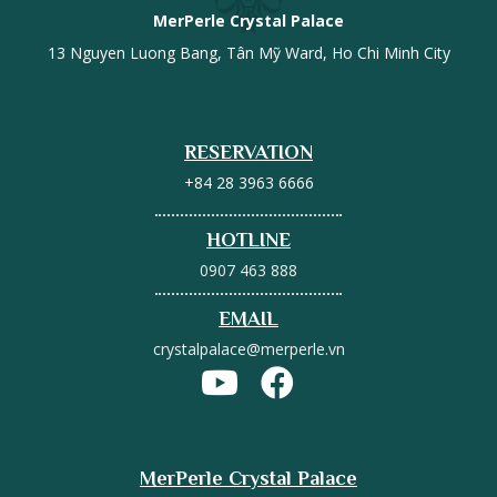
MerPerle Crystal Palace
13 Nguyen Luong Bang, Tân Mỹ Ward, Ho Chi Minh City
RESERVATION
+84 28 3963 6666
HOTLINE
0907 463 888
EMAIL
crystalpalace@merperle.vn
MerPerle Crystal Palace