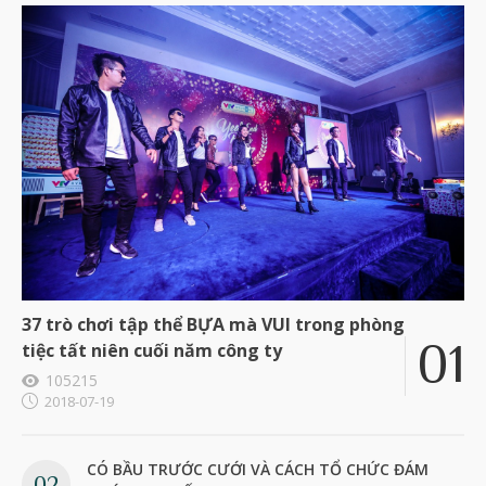
37 trò chơi tập thể BỰA mà VUI trong phòng
tiệc tất niên cuối năm công ty
105215
2018-07-19
CÓ BẦU TRƯỚC CƯỚI VÀ CÁCH TỔ CHỨC ĐÁM