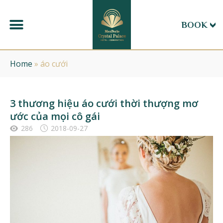
BOOK
Home
»
áo cưới
3 thương hiệu áo cưới thời thượng mơ
ước của mọi cô gái
286
2018-09-27