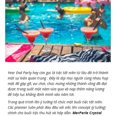
Year End Party hay còn gọi là tiệc tất niên từ lâu đã trở thành
một sự kiện quan trọng . Đây là dịp mọi người cùng nhau họp
mặt để gặp gỡ, vui chơi, chúc mừng những thành công đã đạt
được trong suốt một năm vừa qua và nạp thêm năng lượng
để tiếp tục khẳng định mình vào năm tới.
Trong quá trình lên ý tưởng tổ chức một buổi tiệc tất niên.
Các planner luôn phải đau đầu với viêc lên concept (ý tưởng)
chính cho buổi tiệc thu hút và hấp dẫn.
MerPerle Crystal