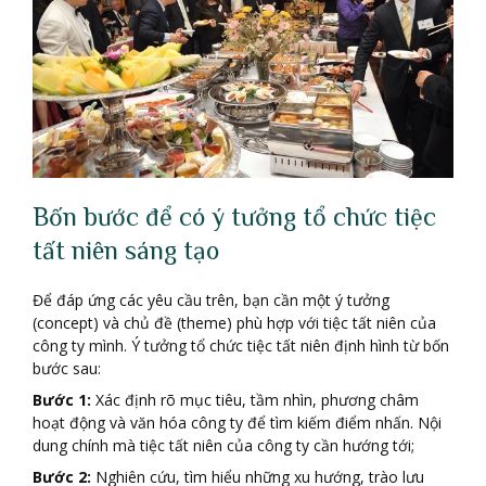
Bốn bước để có ý tưởng tổ chức tiệc
tất niên sáng tạo
Để đáp ứng các yêu cầu trên, bạn cần một ý tưởng
(concept) và chủ đề (theme) phù hợp với tiệc tất niên của
công ty mình. Ý tưởng tổ chức tiệc tất niên định hình từ bốn
bước sau:
Bước 1:
Xác định rõ mục tiêu, tầm nhìn, phương châm
hoạt động và văn hóa công ty để tìm kiếm điểm nhấn. Nội
dung chính mà tiệc tất niên của công ty cần hướng tới;
Bước 2:
Nghiên cứu, tìm hiểu những xu hướng, trào lưu