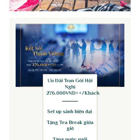
Ưu Đãi Trọn Gói Hội
Nghị
276.000VND++/Khách
Set up sảnh hiện đại
Tặng Tea Break giữa
giờ
Tặng nước suối