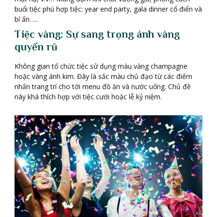
buổi tiệc phù hợp tiệc: year end party, gala dinner cổ điển và
bí ẩn…..
Tiệc vàng: Sự sang trọng ánh vàng
quyến rũ
Không gian tổ chức tiệc sử dụng màu vàng champagne
hoặc vàng ánh kim. Đây là sắc màu chủ đạo từ các điểm
nhấn trang trí cho tới menu đồ ăn và nước uống. Chủ đề
này khá thích hợp với tiệc cưới hoặc lễ kỷ niệm.