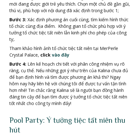
mới đang được giới trẻ yêu thích. Chọn một chủ đề gần gũi,
thú vị, phù hợp với nội dung đã xác định trong bước 1;
Bước 3:
Xác định phương án cuối cùng, tìm kiếm hình thức
tổ chức cùng địa điểm. Không gian tổ chức phù hợp với ý
tưởng tổ chức tiệc tất niên lẫn kinh phí cho phép của công
ty;.
Tham khảo hình ảnh tổ chức tiệc tất niên tại MerPerle
Crystal Palace,
click
vào đây
Bước 4:
Lên kế hoạch chi tiết với phân công nhiệm vụ rõ
ràng, cụ thể. Nếu những gợi ý như trên của Kalina chưa đủ
để bạn định hình và tìm được phương án khả thi? Ngay
hôm nay hãy liên hệ với chúng tôi để được tư vấn tận tình
hơn nhé! Tin chắc rằng Kalina sẽ là người bạn đồng hành
đáng tin cậy để bạn tìm được ý tưởng tổ chức tiệc tất niên
tốt nhất cho công ty mình đấy!
Pool Party: Ý tưởng tiệc tất niên thu
hút