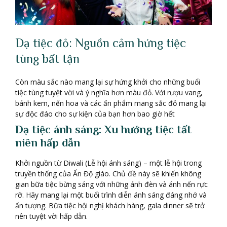
Dạ tiệc đỏ: Nguồn cảm hứng tiệc
tùng bất tận
Còn màu sắc nào mang lại sự hứng khởi cho những buổi
tiệc tùng tuyệt vời và ý nghĩa hơn màu đỏ. Với rượu vang,
bánh kem, nến hoa và các ấn phẩm mang sắc đỏ mang lại
sự độc đáo cho sự kiện của bạn hơn bao giờ hết
Dạ tiệc ánh sáng: Xu hướng tiệc tất
niên hấp dẫn
Khởi nguồn từ Diwali (Lễ hội ánh sáng) – một lễ hội trong
truyền thống của Ấn Độ giáo. Chủ đề này sẽ khiến không
gian bữa tiệc bừng sáng với những ánh đèn và ánh nến rực
rỡ. Hãy mang lại một buổi trình diễn ánh sáng đáng nhớ và
ấn tượng. Bữa tiệc hội nghị khách hàng, gala dinner sẽ trở
nên tuyệt vời hấp dẫn.