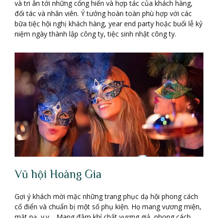
và tri ân tới những cống hiến và hợp tác của khách hàng,
đối tác và nhân viên. Ý tưởng hoàn toàn phù hợp với các
bữa tiệc hội nghị khách hàng, year end party hoặc buổi lễ kỷ
niệm ngày thành lập công ty, tiệc sinh nhật công ty.
Vũ hội Hoàng Gia
Gợi ý khách mời mặc những trang phục dạ hội phong cách
cổ điển và chuẩn bị một số phụ kiện. Họ mang vương miện,
mặt nạ, v.v… Mang đậm khí chất vương giả, phong cách