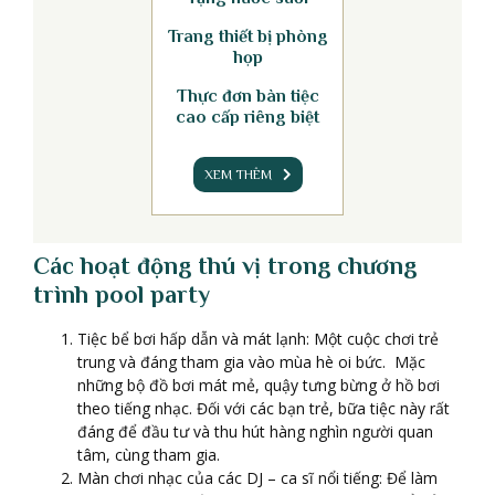
Trang thiết bị phòng
họp
Thực đơn bàn tiệc
cao cấp riêng biệt
XEM THÊM
Các hoạt động thú vị trong chương
trình pool party
Tiệc bể bơi hấp dẫn và mát lạnh: Một cuộc chơi trẻ
trung và đáng tham gia vào mùa hè oi bức. Mặc
những bộ đồ bơi mát mẻ, quậy tưng bừng ở hồ bơi
theo tiếng nhạc. Đối với các bạn trẻ, bữa tiệc này rất
đáng để đầu tư và thu hút hàng nghìn người quan
tâm, cùng tham gia.
Màn chơi nhạc của các DJ – ca sĩ nổi tiếng: Để làm