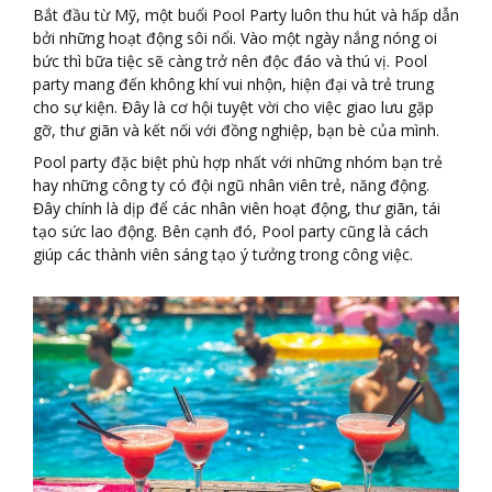
Bắt đầu từ Mỹ, một buổi Pool Party luôn thu hút và hấp dẫn
bởi những hoạt động sôi nổi. Vào một ngày nắng nóng oi
bức thì bữa tiệc sẽ càng trở nên độc đáo và thú vị. Pool
party mang đến không khí vui nhộn, hiện đại và trẻ trung
cho sự kiện. Đây là cơ hội tuyệt vời cho việc giao lưu gặp
gỡ, thư giãn và kết nối với đồng nghiệp, bạn bè của mình.
Pool party đặc biệt phù hợp nhất với những nhóm bạn trẻ
hay những công ty có đội ngũ nhân viên trẻ, năng động.
Đây chính là dịp để các nhân viên hoạt động, thư giãn, tái
tạo sức lao động. Bên cạnh đó, Pool party cũng là cách
giúp các thành viên sáng tạo ý tưởng trong công việc.