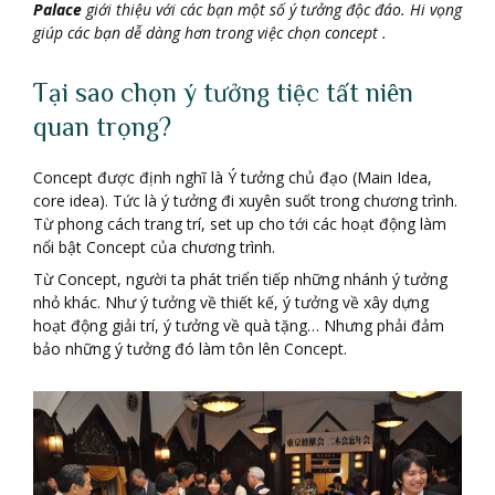
Palace
giới thiệu với các bạn một số ý tưởng độc đáo. Hi vọng
giúp các bạn dễ dàng hơn trong việc chọn concept .
Tại sao chọn ý tưởng tiệc tất niên
quan trọng?
Concept được định nghĩ là Ý tưởng chủ đạo (Main Idea,
core idea). Tức là ý tưởng đi xuyên suốt trong chương trình.
Từ phong cách trang trí, set up cho tới các hoạt động làm
nổi bật Concept của chương trình.
Từ Concept, người ta phát triển tiếp những nhánh ý tưởng
nhỏ khác. Như ý tưởng về thiết kế, ý tưởng về xây dựng
hoạt động giải trí, ý tưởng về quà tặng… Nhưng phải đảm
bảo những ý tưởng đó làm tôn lên Concept.