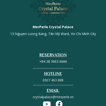
MerPerle Crystal Palace
13 Nguyen Luong Bang, Tân Mỹ Ward, Ho Chi Minh City
RESERVATION
+84 28 3963 6666
HOTLINE
0907 463 888
EMAIL
crystalpalace@merperle.vn