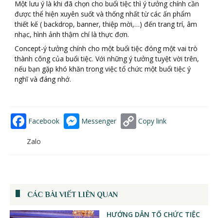
Một lưu ý là khi đã chọn cho buổi tiệc thì ý tưởng chính cần
được thể hiện xuyên suốt và thống nhất từ các ấn phẩm
thiết kế ( backdrop, banner, thiệp mời,…) đến trang trí, âm
nhạc, hình ảnh thậm chí là thực đơn.
Concept-ý tưởng chính cho một buổi tiệc đóng một vai trò
thành công của buổi tiệc. Với những ý tưởng tuyệt vời trên,
nếu bạn gặp khó khăn trong việc tổ chức một buổi tiệc ý
nghĩ và đáng nhớ.
Facebook
Messenger
Copy link
Zalo
CÁC BÀI VIẾT LIÊN QUAN
HƯỚNG DẪN TỔ CHỨC TIỆC