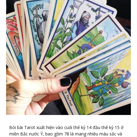
Bói bài Tarot xuất hiện vào cuối thế kỷ 14 đầu thế kỷ 15 ở
miền Bắc nước Ý, bao gồm 78 lá mang nhiều màu sắc và