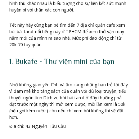
hình thù khác nhau là biểu tượng cho sự liên kết sức mạnh
huyền bí với thân xác con người.
Tết này hãy cùng bạn bè tìm đến 7 địa chỉ quán cafe xem
bói bài tarot nổi tiếng này ở TPHCM để xem thử vận may
năm mới của mình ra sao nhé. Mức phí dao động chỉ từ
20k-70 tùy quán.
1. Bukafe - Thư viện mini của bạn
Nhờ không gian yên tĩnh và ấm cúng những bạn trẻ tới đây
vì đam mê kho tàng sách của quán với đủ loại truyện, tiểu
thuyết ngôn tình.Dịch vụ bói bài tarot ở đây thường phải
đặt trước một ngày thì mới xem được, mỗi lần xem là 50k
(nếu gọi kèm nước) còn nếu chỉ xem bói không thì sẽ đắt
hơn.
Địa chỉ: 43 Nguyễn Hữu Cầu