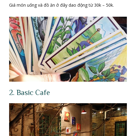
Giá món uống và đồ ăn ở đây dao động từ 30k – 50k.
2. Basic Cafe