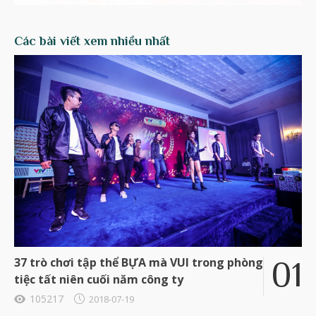
Các bài viết xem nhiều nhất
37 trò chơi tập thể BỰA mà VUI trong phòng
tiệc tất niên cuối năm công ty
105217
2018-07-19