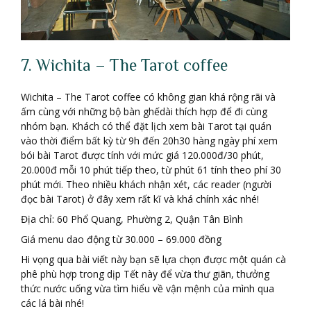
7. Wichita – The Tarot coffee
Wichita – The Tarot coffee có không gian khá rộng rãi và
ấm cùng với những bộ bàn ghếdài thích hợp để đi cùng
nhóm bạn. Khách có thể đặt lịch xem bài Tarot tại quán
vào thời điểm bất kỳ từ 9h đến 20h30 hàng ngày phí xem
bói bài Tarot được tính với mức giá 120.000đ/30 phút,
20.000đ mỗi 10 phút tiếp theo, từ phút 61 tính theo phí 30
phút mới. Theo nhiều khách nhận xét, các reader (người
đọc bài Tarot) ở đây xem rất kĩ và khá chính xác nhé!
Địa chỉ: 60 Phổ Quang, Phường 2, Quận Tân Bình
Giá menu dao động từ 30.000 – 69.000 đồng
Hi vọng qua bài viết này bạn sẽ lựa chọn được một quán cà
phê phù hợp trong dịp Tết này để vừa thư giãn, thưởng
thức nước uống vừa tìm hiểu về vận mệnh của mình qua
các lá bài nhé!