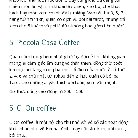
nhiều món ăn vặt như khoai tây chiên, khô bò, chè khúc
bạch hay món kem chanh đá lạ miệng. Vào tối thứ 3, 5, 7
hàng tuần từ 18h, quán có dịch vụ bói bài tarot, nhưng chỉ
xem cho 5 khách và phí là 60k (không bao gồm tiền nước)
5. Piccola Casa Coffee
Quán nằm trong hẻm nhưng tương đối dễ tìm, không gian
mang lại cảm giác ấm cúng và thân thiện, đồng thời toát
lên một nét lãng mạn pha chút cổ điển của nước Ý.Tối thứ
2, 4, 6 và chủ nhật từ 19h30 đến 21h30 quán có bói bài
Tarot cho những ai yêu thích bói toán, xem vận mệnh.
Giá thức uống dao động từ 20k – 50k
6. C_On coffee
C_On coffee là một hội chợ thu nhỏ với vô số các hoạt động
khác nhau như vẽ Henna, Chibi, dạy nấu ăn, kịch, bói tarot,
bói chữ,…