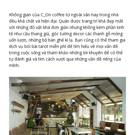
Không gian của C_On coffee từ ngoài sân hay trong nhà
đều khá chất và hiện đại. Quán được trang trí khá đẹp mắt
với những đồ vật khá đơn giản nhưng không kém phần tinh
tế như cầu thang giả, góc tường decor các thanh gỗ mỏng
uốn lượn, những bộ bàn ghế kì lạ. Bạn cũng có thể tham gia
dịch vụ bói bài tarot miễn phí để tìm hiểu về mọi vấn để
trong cuộc sống và tham khảo những lời khuyên để có thể
tự đánh giá và tìm cách vượt qua những vấn đề riêng của
mình.