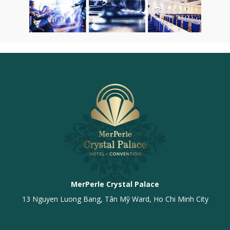
MerPerle Crystal Palace
13 Nguyen Luong Bang, Tân Mỹ Ward, Ho Chi Minh City