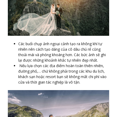
Các buổi chụp ảnh ngoại cảnh tạo ra không khí tự
nhiên nên cách tạo dáng của cô dâu chú rể cũng
thoải mái và phóng khoáng hơn. Các bức ảnh sẽ ghi
lại được những khoảnh khắc tự nhiên đẹp nhất.
Nếu lựa chọn các địa điểm hoàn toàn thiên nhiên,
đường phố,… chứ không phải trong các khu du lịch,
khách sạn hoặc resort bạn sẽ không mất chi phí vào
cửa và thời gian tác nghiệp là vô tận.