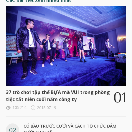
37 trò chơi tập thể BỰA mà VUI trong phòng
tiệc tất niên cuối năm công ty
105214
2018-07-19
CÓ BẦU TRƯỚC CƯỚI VÀ CÁCH TỔ CHỨC ĐÁM