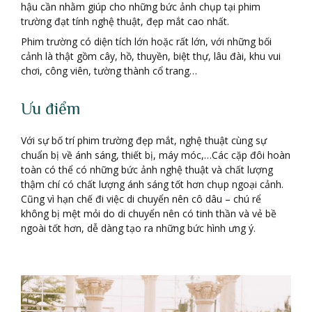
hậu cần nhằm giúp cho những bức ảnh chụp tại phim
trường đạt tính nghệ thuật, đẹp mắt cao nhất.
Phim trường có diện tích lớn hoặc rất lớn, với những bối
cảnh là thật gồm cây, hồ, thuyền, biệt thự, lâu đài, khu vui
chơi, công viên, tường thành cổ trang…
Ưu điểm
Với sự bố trí phim trường đẹp mắt, nghệ thuật cùng sự
chuẩn bị về ánh sáng, thiết bị, máy móc,…Các cặp đôi hoàn
toàn có thể có những bức ảnh nghệ thuật và chất lượng
thậm chí có chất lượng ánh sáng tốt hơn chụp ngoại cảnh.
Cũng vì hạn chế đi việc di chuyển nên cô dâu – chú rể
không bị mệt mỏi do di chuyển nên có tinh thần và vẻ bề
ngoài tốt hơn, dễ dàng tạo ra những bức hình ưng ý.