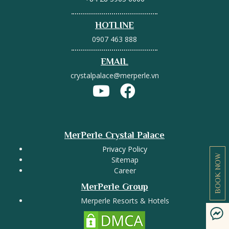
HOTLINE
0907 463 888
EMAIL
crystalpalace@merperle.vn
MerPerle Crystal Palace
Privacy Policy
BOOK NOW
Sitemap
Career
MerPerle Group
Merperle Resorts & Hotels