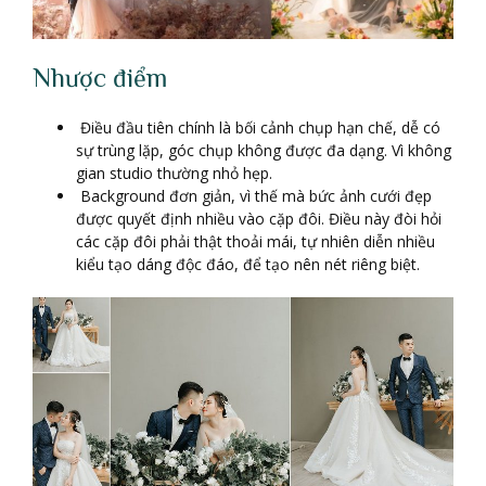
Nhược điểm
Điều đầu tiên chính là bối cảnh chụp hạn chế, dễ có
sự trùng lặp, góc chụp không được đa dạng. Vì không
gian studio thường nhỏ hẹp.
Background đơn giản, vì thế mà bức ảnh cưới đẹp
được quyết định nhiều vào cặp đôi. Điều này đòi hỏi
các cặp đôi phải thật thoải mái, tự nhiên diễn nhiều
kiểu tạo dáng độc đáo, để tạo nên nét riêng biệt.