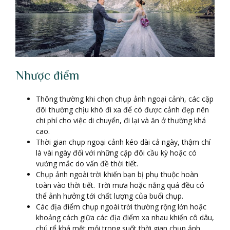
Nhược điểm
Thông thường khi chọn chụp ảnh ngoại cảnh, các cặp
đôi thường chịu khó đi xa để có được cảnh đẹp nên
chi phí cho việc di chuyển, đi lại và ăn ở thường khá
cao.
Thời gian chụp ngoại cảnh kéo dài cả ngày, thậm chí
là vài ngày đối với những cặp đôi cầu kỳ hoặc có
vướng mắc do vấn đề thời tiết.
Chụp ảnh ngoài trời khiến bạn bị phụ thuộc hoàn
toàn vào thời tiết. Trời mưa hoặc nắng quá đều có
thể ảnh hưởng tới chất lượng của buổi chụp.
Các địa điểm chụp ngoài trời thường rộng lớn hoặc
khoảng cách giữa các địa điểm xa nhau khiến cô dâu,
chú rể khá mệt mỏi trong suốt thời gian chụp ảnh.