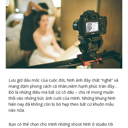
Lưu giữ dấu mốc của cuộc đời, hình ảnh đầy chất “nghệ” và
mang đậm phong cách cá nhân,niềm hạnh phúc tràn đầy…
Đó là những điều mà bất cứ cô dâu – chú rể mong muốn
thổi vào những bức ảnh cưới của mình. Những khung hình
hiện nay đã không còn bị bó hẹp theo bất cứ khuôn mẫu
nào nữa.
Bạn có thể chọn cho mình những shoot hình ở studio tối