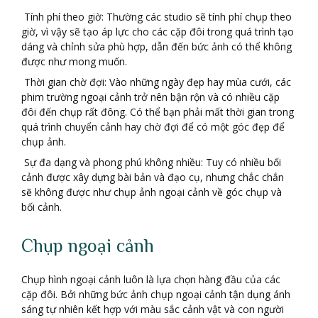
Tính phí theo giờ: Thường các studio sẽ tính phí chụp theo
giờ, vì vậy sẽ tạo áp lực cho các cặp đôi trong quá trình tạo
dáng và chỉnh sửa phù hợp, dẫn đến bức ảnh có thể không
được như mong muốn.
Thời gian chờ đợi: Vào những ngày đẹp hay mùa cưới, các
phim trường ngoại cảnh trở nên bận rộn và có nhiều cặp
đôi đến chụp rất đông. Có thể bạn phải mất thời gian trong
quá trình chuyển cảnh hay chờ đợi để có một góc đẹp để
chụp ảnh.
Sự đa dạng và phong phú không nhiều: Tuy có nhiều bối
cảnh được xây dựng bài bản và đạo cụ, nhưng chắc chắn
sẽ không được như chụp ảnh ngoại cảnh về góc chụp và
bối cảnh.
Chụp ngoại cảnh
Chụp hình ngoại cảnh luôn là lựa chọn hàng đầu của các
cặp đôi. Bởi những bức ảnh chụp ngoại cảnh tận dụng ánh
sáng tự nhiên kết hợp với màu sắc cảnh vật và con người