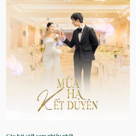
Các bài viết xem nhiều nhất