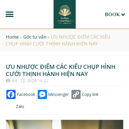
BOOK
Home
»
Góc tư vấn
»
ƯU NHƯỢC ĐIỂM CÁC KIỂU
CHỤP HÌNH CƯỚI THỊNH HÀNH HIỆN NAY
ƯU NHƯỢC ĐIỂM CÁC KIỂU CHỤP HÌNH
CƯỚI THỊNH HÀNH HIỆN NAY
64
2024-10-22
Facebook
Messenger
Copy link
Zalo