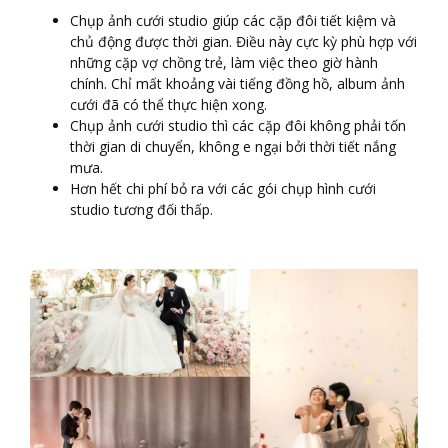
Chụp ảnh cưới studio giúp các cặp đôi tiết kiệm và
chủ động được thời gian. Điều này cực kỳ phù hợp với
những cặp vợ chồng trẻ, làm việc theo giờ hành
chính. Chỉ mất khoảng vài tiếng đồng hồ, album ảnh
cưới đã có thể thực hiện xong.
Chụp ảnh cưới studio thì các cặp đôi không phải tốn
thời gian di chuyển, không e ngại bởi thời tiết nắng
mưa.
Hơn hết chi phí bỏ ra với các gói chụp hình cưới
studio tương đối thấp.