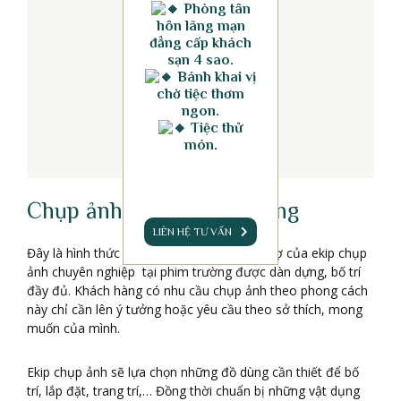
Phòng tân
hôn lãng mạn
đẳng cấp khách
sạn 4 sao.
Bánh khai vị
chờ tiệc thơm
ngon.
Tiệc thử
món.
Chụp ảnh cưới phim trường
LIÊN HỆ TƯ VẤN
Đây là hình thức chụp ảnh cưới với sự hỗ trợ của ekip chụp
ảnh chuyên nghiệp tại phim trường được dàn dựng, bố trí
đầy đủ. Khách hàng có nhu cầu chụp ảnh theo phong cách
này chỉ cần lên ý tưởng hoặc yêu cầu theo sở thích, mong
muốn của mình.
Ekip chụp ảnh sẽ lựa chọn những đồ dùng cần thiết để bố
trí, lắp đặt, trang trí,… Đồng thời chuẩn bị những vật dụng