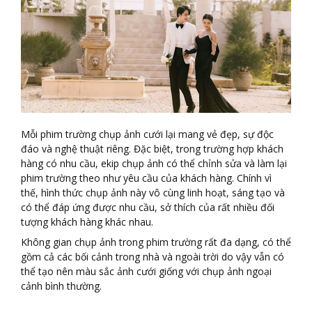
Mỗi phim trường chụp ảnh cưới lại mang vẻ đẹp, sự độc
đáo và nghệ thuật riêng. Đặc biệt, trong trường hợp khách
hàng có nhu cầu, ekip chụp ảnh có thể chỉnh sửa và làm lại
phim trường theo như yêu cầu của khách hàng. Chính vì
thế, hình thức chụp ảnh này vô cùng linh hoạt, sáng tạo và
có thể đáp ứng được nhu cầu, sở thích của rất nhiều đối
tượng khách hàng khác nhau.
Không gian chụp ảnh trong phim trường rất đa dạng, có thể
gồm cả các bối cảnh trong nhà và ngoài trời do vậy vẫn có
thể tạo nên màu sắc ảnh cưới giống với chụp ảnh ngoại
cảnh bình thường.