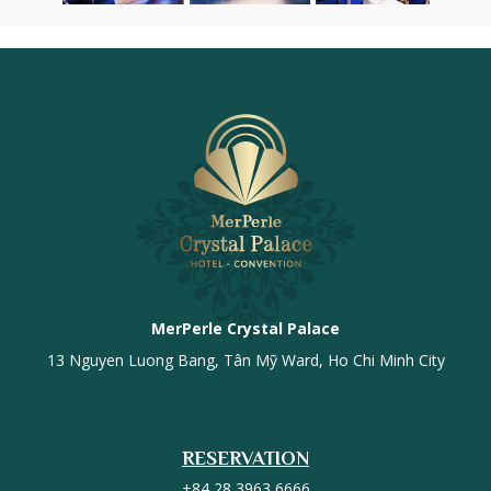
MerPerle Crystal Palace
13 Nguyen Luong Bang, Tân Mỹ Ward, Ho Chi Minh City
RESERVATION
+84 28 3963 6666