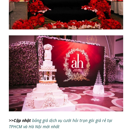
>>Cậ
p nhậ
t
bảng giá dịch vụ cưới hỏi trọn gói giá rẻ tại
TPHCM và Hà Nội mới nhất