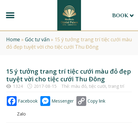
BOOK
Home
»
Góc tư vấn
»
15 ý tưởng trang trí tiệc cưới màu
đỏ đẹp tuyệt vời cho tiệc cưới Thu Đông
15 ý tưởng trang trí tiệc cưới màu đỏ đẹp
tuyệt vời cho tiệc cưới Thu Đông
1324
2017-08-15
Thẻ:
màu đỏ
,
tiệc cưới
,
trang trí
Facebook
Messenger
Copy link
Zalo