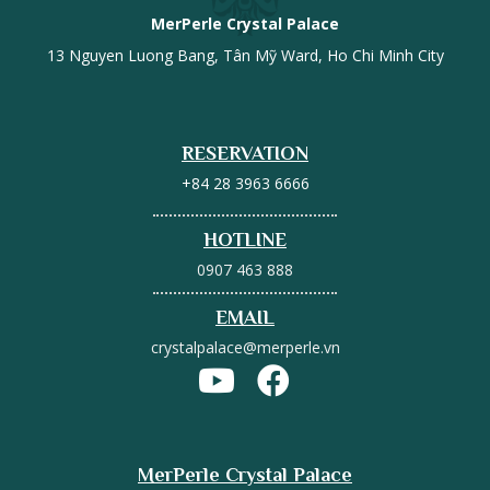
MerPerle Crystal Palace
13 Nguyen Luong Bang, Tân Mỹ Ward, Ho Chi Minh City
RESERVATION
+84 28 3963 6666
HOTLINE
0907 463 888
EMAIL
crystalpalace@merperle.vn
MerPerle Crystal Palace