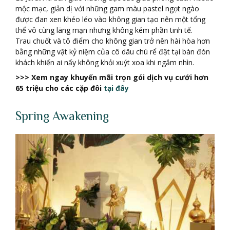
mộc mạc, giản dị với những gam màu pastel ngọt ngào
được đan xen khéo léo vào không gian tạo nên một tổng
thể vô cùng lãng mạn nhưng không kém phần tinh tế.
Trau chuốt và tô điểm cho không gian trở nên hài hòa hơn
bằng những vật kỷ niệm của cô dâu chú rể đặt tại bàn đón
khách khiến ai nấy không khỏi xuýt xoa khi ngắm nhìn.
>>> Xem ngay khuyến mãi trọn gói dịch vụ cưới hơn
65 triệu cho các cặp đôi
tại đây
Spring Awakening