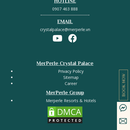
HOTLINE
0907 463 888
EMAIL
crystalpalace@merperle.vn
MerPerle Crystal Palace
Privacy Policy
BOOK NOW
Sitemap
Career
MerPerle Group
Merperle Resorts & Hotels