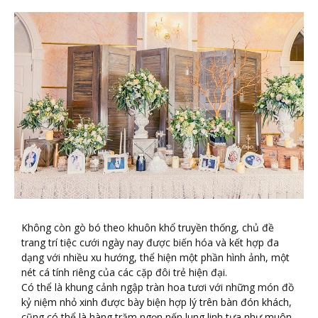
Không còn gò bó theo khuôn khổ truyền thống, chủ đề
trang trí tiệc cưới ngày nay được biến hóa và kết hợp đa
dạng với nhiều xu hướng, thể hiện một phần hình ảnh, một
nét cá tính riêng của các cặp đôi trẻ hiện đại.
Có thể là khung cảnh ngập tràn hoa tươi với những món đồ
kỷ niệm nhỏ xinh được bày biện hợp lý trên bàn đón khách,
cũng có thể là hàng trăm ngọn nến lung linh tựa như muôn