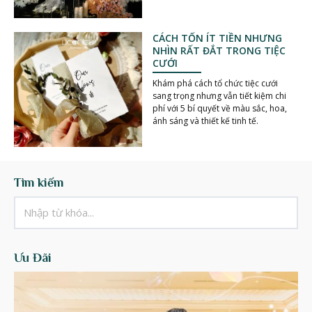
CÁCH TỐN ÍT TIỀN NHƯNG
NHÌN RẤT ĐẮT TRONG TIỆC
CƯỚI
Khám phá cách tổ chức tiệc cưới
sang trọng nhưng vẫn tiết kiệm chi
phí với 5 bí quyết về màu sắc, hoa,
ánh sáng và thiết kế tinh tế.
Tìm kiếm
Ưu Đãi