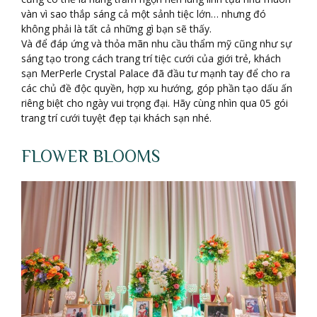
vàn vì sao thắp sáng cả một sảnh tiệc lớn… nhưng đó
không phải là tất cả những gì bạn sẽ thấy.
Và để đáp ứng và thỏa mãn nhu cầu thẩm mỹ cũng như sự
sáng tạo trong cách trang trí tiệc cưới của giới trẻ, khách
sạn MerPerle Crystal Palace đã đầu tư mạnh tay để cho ra
các chủ đề độc quyền, hợp xu hướng, góp phần tạo dấu ấn
riêng biệt cho ngày vui trọng đại. Hãy cùng nhìn qua 05 gói
trang trí cưới tuyệt đẹp tại khách sạn nhé.
FLOWER BLOOMS