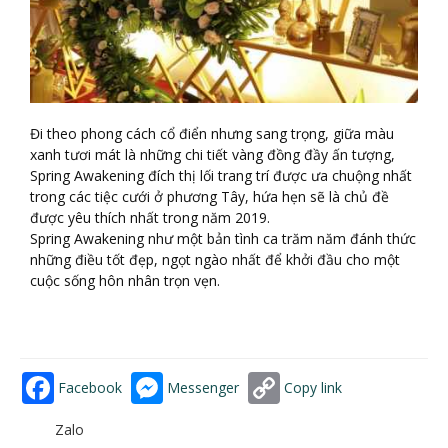
Đi theo phong cách cổ điển nhưng sang trọng, giữa màu
xanh tươi mát là những chi tiết vàng đồng đầy ấn tượng,
Spring Awakening đích thị lối trang trí được ưa chuộng nhất
trong các tiệc cưới ở phương Tây, hứa hẹn sẽ là chủ đề
được yêu thích nhất trong năm 2019.
Spring Awakening như một bản tình ca trăm năm đánh thức
những điều tốt đẹp, ngọt ngào nhất để khởi đầu cho một
cuộc sống hôn nhân trọn vẹn.
Facebook
Messenger
Copy link
Zalo