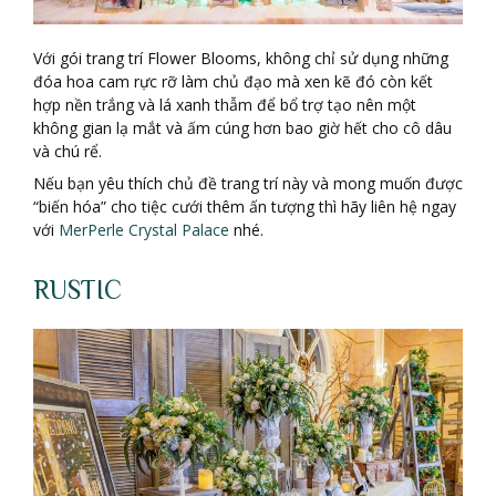
Với gói trang trí Flower Blooms, không chỉ sử dụng những
đóa hoa cam rực rỡ làm chủ đạo mà xen kẽ đó còn kết
hợp nền trắng và lá xanh thẫm để bổ trợ tạo nên một
không gian lạ mắt và ấm cúng hơn bao giờ hết cho cô dâu
và chú rể.
Nếu bạn yêu thích chủ đề trang trí này và mong muốn được
“biến hóa” cho tiệc cưới thêm ấn tượng thì hãy liên hệ ngay
với
MerPerle Crystal Palace
nhé.
RUSTIC