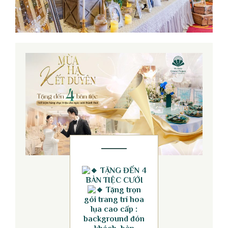
TẶNG ĐẾN 4
BÀN TIỆC CƯỚI
Tặng trọn
gói trang trí hoa
lụa cao cấp :
background đón