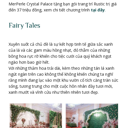
MerPerle Crystal Palace tặng bạn gói trang trí Rustic trị giá
đến 37 triệu đồng, xem chi tiết chương trình
tại đây
.
Fairy Tales
Xuyên suốt cả chủ đề là sự kết hợp tinh tế giữa sắc xanh
của lá và các gam màu hồng nhạt, đỏ thẫm của những
bông hoa rực rỡ khiến cho tiệc cưới của quý khách ngọt
ngào hơn bao giờ hết.
Với những thảm hoa trải dài, kèm theo những tán lá xanh
ngút ngàn trên cao không thể không khiến chúng ta nghĩ
rằng mình đang lạc vào một khu vườn cổ tích căng tràn sức
sống, tương trưng cho một cuộc hôn nhân đầy tươi mới,
xanh mướt và vĩnh cửu như thiên nhiên tươi đẹp.