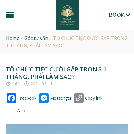
BOOK
Home
»
Góc tư vấn
»
TỔ CHỨC TIỆC CƯỚI GẤP TRONG
1 THÁNG, PHẢI LÀM SAO?
TỔ CHỨC TIỆC CƯỚI GẤP TRONG 1
THÁNG, PHẢI LÀM SAO?
166
2021-03-11
Facebook
Messenger
Copy link
Zalo