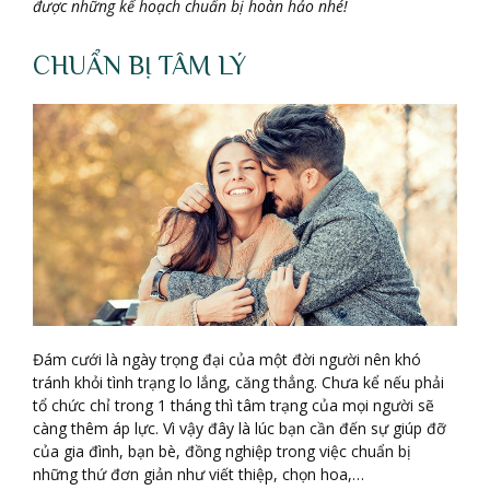
được những kế hoạch chuẩn bị hoàn hảo nhé!
CHUẨN BỊ TÂM LÝ
Đám cưới là ngày trọng đại của một đời người nên khó
tránh khỏi tình trạng lo lắng, căng thẳng. Chưa kể nếu phải
tổ chức chỉ trong 1 tháng thì tâm trạng của mọi người sẽ
càng thêm áp lực. Vì vậy đây là lúc bạn cần đến sự giúp đỡ
của gia đình, bạn bè, đồng nghiệp trong việc chuẩn bị
những thứ đơn giản như viết thiệp, chọn hoa,…