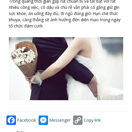
Trong quãng thời gian gấp rút chuẩn bị và tất bật với rất
nhiều công việc, cô dâu và chú rễ vẫn phải cố gắng giữ gìn
sức khỏe, ăn uống đầy đủ, đi ngủ đúng giờ. Hạn chế thức
khuya, căng thẳng sẽ ảnh hưởng đến diện mạo trong ngày
tổ chức đám cưới.
Facebook
Messenger
Copy link