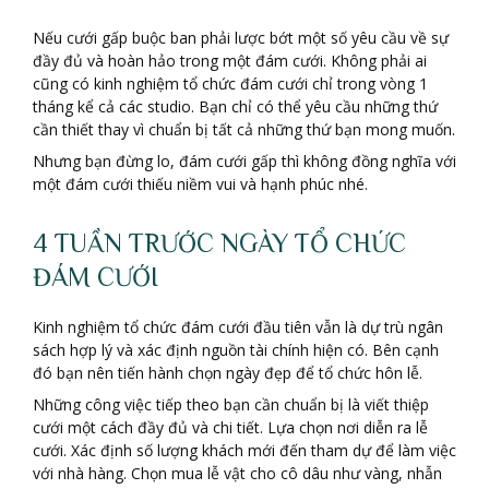
Nếu cưới gấp buộc ban phải lược bớt một số yêu cầu về sự
đầy đủ và hoàn hảo trong một đám cưới. Không phải ai
cũng có kinh nghiệm tổ chức đám cưới chỉ trong vòng 1
tháng kể cả các studio. Bạn chỉ có thể yêu cầu những thứ
cần thiết thay vì chuẩn bị tất cả những thứ bạn mong muốn.
Nhưng bạn đừng lo, đám cưới gấp thì không đồng nghĩa với
một đám cưới thiếu niềm vui và hạnh phúc nhé.
4 TUẦN TRƯỚC NGÀY TỔ CHỨC
ĐÁM CƯỚI
Kinh nghiệm tổ chức đám cưới đầu tiên vẫn là dự trù ngân
sách hợp lý và xác định nguồn tài chính hiện có. Bên cạnh
đó bạn nên tiến hành chọn ngày đẹp để tổ chức hôn lễ.
Những công việc tiếp theo bạn cần chuẩn bị là viết thiệp
cưới một cách đầy đủ và chi tiết. Lựa chọn nơi diễn ra lễ
cưới. Xác định số lượng khách mới đến tham dự để làm việc
với nhà hàng. Chọn mua lễ vật cho cô dâu như vàng, nhẫn