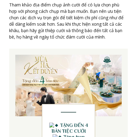
Tham khảo địa điểm chụp ảnh cưới để có lựa chọn phù
hợp với phong cách chụp mà bạn muốn. Bạn nên ưu tiện
chọn các dịch vụ trọn gói để tiết kiệm chi phí cũng như để
dễ dàng kiểm soát hơn. Sau khi thực hiện xong tất cả các
khâu, bạn hãy gửi thiệp cưới và thông báo đến tất cả bạn
bè, họ hàng về ngày tổ chức đám cưới của mình.
TẶNG ĐẾN 4
BÀN TIỆC CƯỚI
Tặng trọn