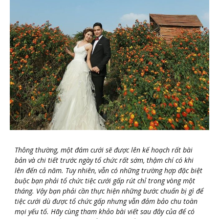
Thông thường, một đám cưới sẽ được lên kế hoạch rất bài
bản và chi tiết trước ngày tổ chức rất sớm, thậm chí có khi
lên đến cả năm. Tuy nhiên, vẫn có những trường hợp đặc biệt
buộc bạn phải tổ chức tiệc cưới gấp rút chỉ trong vòng một
tháng. Vậy bạn phải cần thực hiện những bước chuẩn bị gì để
tiệc cưới dù được tổ chức gấp nhưng vẫn đảm bảo chu toàn
mọi yếu tố. Hãy cùng tham khảo bài viết sau đây của để có