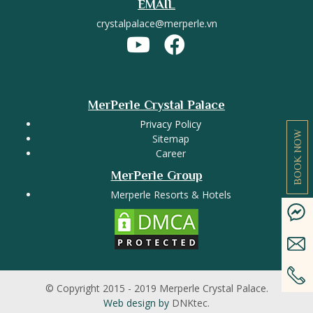
EMAIL
crystalpalace@merperle.vn
MerPerle Crystal Palace
Privacy Policy
BOOK NOW
Sitemap
Career
MerPerle Group
Merperle Resorts & Hotels
© Copyright 2015 - 2019 Merperle Crystal Palace.
Web design by
DNKtec.