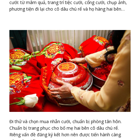
cưới: từ mâm quả, trang trí tiệc cưới, cổng cưới, chụp ảnh,
phương tiện đi lại cho cô dâu chú rể và họ hàng hai bên…
Đi thử và chọn mua nhẫn cưới, chuẩn bị phòng tân hôn.
Chuẩn bị trang phục cho bố mẹ hai bên cô dâu chú rể.
Riêng vấn đề đăng ký kết hơn nên được tiến hành càng