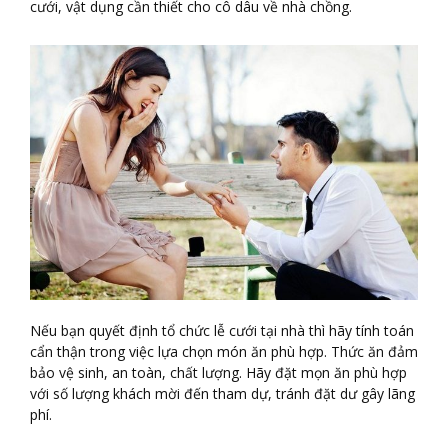
cưới, vật dụng cần thiết cho cô dâu về nhà chồng.
Nếu bạn quyết định tổ chức lễ cưới tại nhà thì hãy tính toán
cẩn thận trong việc lựa chọn món ăn phù hợp. Thức ăn đảm
bảo vệ sinh, an toàn, chất lượng. Hãy đặt mọn ăn phù hợp
với số lượng khách mời đến tham dự, tránh đặt dư gây lãng
phí.