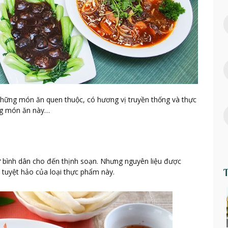
 những món ăn quen thuộc, có hương vị truyền thống và thực
ng món ăn này…
từ bình dân cho đến thịnh soạn. Nhưng nguyên liệu được
 tuyệt hảo của loại thực phẩm này.