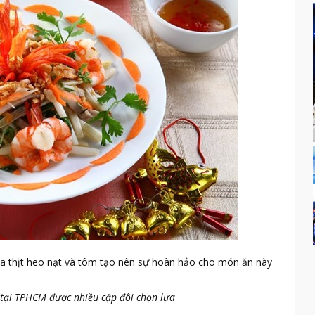
ủa thịt heo nạt và tôm tạo nên sự hoàn hảo cho món ăn này
 tại TPHCM được nhiều cặp đôi chọn lựa