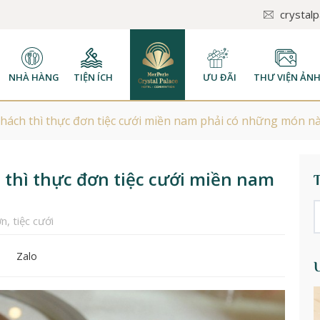
crystal
NHÀ HÀNG
TIỆN ÍCH
ƯU ĐÃI
THƯ VIỆN ẢN
ách thì thực đơn tiệc cưới miền nam phải có những món n
thì thực đơn tiệc cưới miền nam
ơn
,
tiệc cưới
Zalo