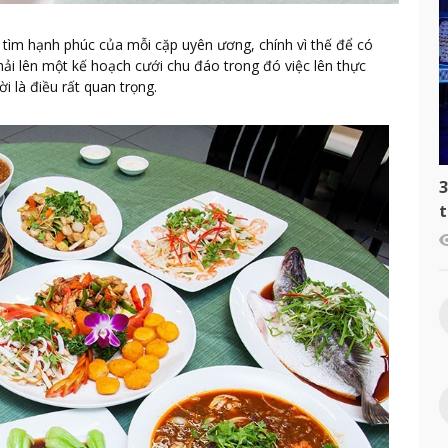
i tìm hạnh phúc của mỗi cặp uyên ương, chính vì thế để có
hải lên một kế hoạch cưới chu đáo trong đó việc lên thực
i là điều rất quan trọng.
3
t
c