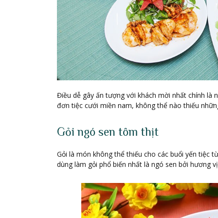
Điều dễ gây ấn tượng với khách mời nhất chính là
đơn tiệc cưới miền nam, không thể nào thiếu nhữ
Gỏi ngó sen tôm thịt
Gỏi là món không thể thiếu cho các buổi yến tiệc 
dùng làm gỏi phổ biến nhất là ngó sen bởi hương vị