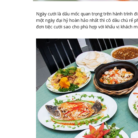
Ngày cưới là dấu mốc quan trọng trên hành trình đ
một ngày đại hỷ hoàn hảo nhất thì cô dâu chú rể p
đơn tiệc cưới sao cho phù hợp với khẩu vị khách mờ