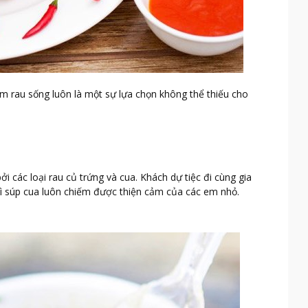
m rau sống luôn là một sự lựa chọn không thể thiếu cho
 các loại rau củ trứng và cua. Khách dự tiệc đi cùng gia
vì súp cua luôn chiếm được thiện cảm của các em nhỏ.