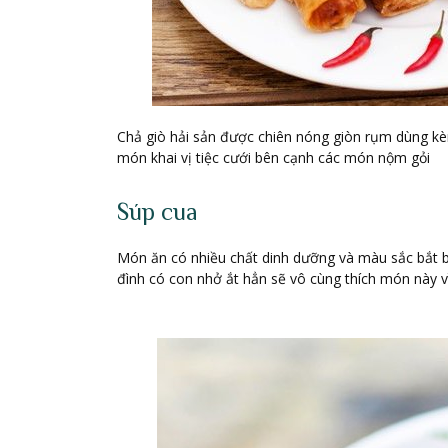
Chả giò hải sản được chiên nóng giòn rụm dùng kè
món khai vị tiệc cưới bên cạnh các món nộm gỏi
Súp cua
Món ăn có nhiều chất dinh dưỡng và màu sắc bắt bởi
đình có con nhở ắt hẳn sẽ vô cùng thích món này 