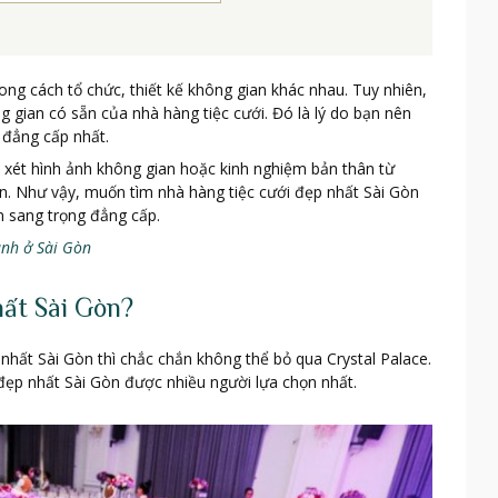
ng cách tổ chức, thiết kế không gian khác nhau. Tuy nhiên,
 gian có sẵn của nhà hàng tiệc cưới. Đó là lý do bạn nên
 đẳng cấp nhất.
 xét hình ảnh không gian hoặc kinh nghiệm bản thân từ
n. Như vậy, muốn tìm nhà hàng tiệc cưới đẹp nhất Sài Gòn
n sang trọng đẳng cấp.
anh ở Sài Gòn
hất Sài Gòn?
nhất Sài Gòn thì chắc chắn không thể bỏ qua Crystal Palace.
i đẹp nhất Sài Gòn được nhiều người lựa chọn nhất.