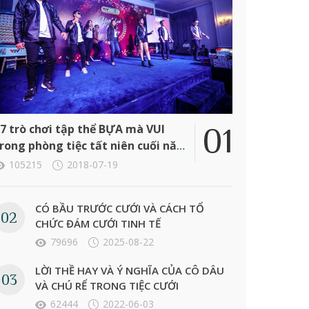
7 trò chơi tập thể BỰA mà VUI
rong phòng tiệc tất niên cuối năm
ông ty
105215
2018-07-19
CÓ BẦU TRƯỚC CƯỚI VÀ CÁCH TỔ
CHỨC ĐÁM CƯỚI TINH TẾ
79696
2025-08-22
LỜI THỀ HAY VÀ Ý NGHĨA CỦA CÔ DÂU
VÀ CHÚ RỂ TRONG TIỆC CƯỚI
62444
2022-06-03