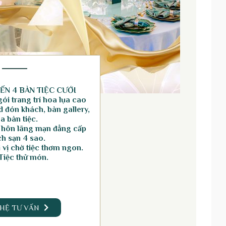
ẾN 4 BÀN TIỆC CƯỚI
ói trang trí hoa lụa cao
 đón khách, bàn gallery,
a bàn tiệc.
 hôn lãng mạn đẳng cấp
h sạn 4 sao.
vị chờ tiệc thơm ngon.
Tiệc thử món.
 HỆ TƯ VẤN