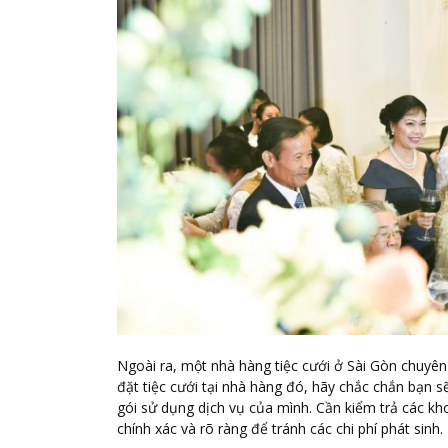
Ngoài ra, một nhà hàng tiệc cưới ở Sài Gòn chuyên
đặt tiệc cưới tại nhà hàng đó, hãy chắc chắn bạn
gói sử dụng dịch vụ của mình. Cần kiểm trả các kh
chính xác và rõ ràng để tránh các chi phí phát sinh.