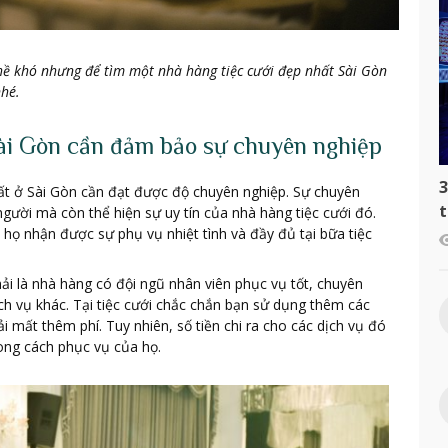
hề khó nhưng để tìm một nhà hàng tiệc cưới đẹp nhất Sài Gòn
nhé.
Sài Gòn cần đảm bảo sự chuyên nghiệp
3
hất ở Sài Gòn cần đạt được độ chuyên nghiệp. Sự chuyên
t
gười mà còn thể hiện sự uy tín của nhà hàng tiệc cưới đó.
u họ nhận được sự phụ vụ nhiệt tình và đầy đủ tại bữa tiệc
c
ải là nhà hàng có đội ngũ nhân viên phục vụ tốt, chuyên
ch vụ khác. Tại tiệc cưới chắc chắn bạn sử dụng thêm các
 mất thêm phí. Tuy nhiên, số tiền chi ra cho các dịch vụ đó
ong cách phục vụ của họ.