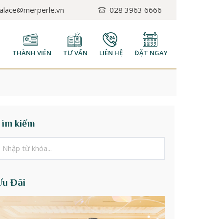
palace@merperle.vn
028 3963 6666
H
THÀNH VIÊN
TƯ VẤN
LIÊN HỆ
ĐẶT NGAY
Tìm kiếm
Ưu Đãi