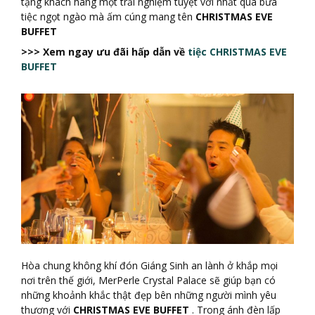
tặng khách hàng một trải nghiệm tuyệt vời nhất qua bữa
tiệc ngọt ngào mà ấm cúng mang tên
CHRISTMAS EVE
BUFFET
>>> Xem ngay ưu đãi hấp dẫn về
tiệc CHRISTMAS EVE
BUFFET
Hòa chung không khí đón Giáng Sinh an lành ở khắp mọi
nơi trên thế giới, MerPerle Crystal Palace sẽ giúp bạn có
những khoảnh khắc thật đẹp bên những người mình yêu
thương với
CHRISTMAS EVE BUFFET
. Trong ánh đèn lấp