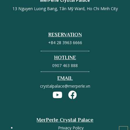
MerPerle Crystal Palace
13 Nguyen Luong Bang, Tân Mỹ Ward, Ho Chi Minh City
RESERVATION
+84 28 3963 6666
HOTLINE
0907 463 888
EMAIL
crystalpalace@merperle.vn
MerPerle Crystal Palace
Privacy Policy