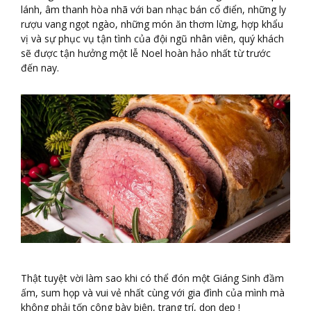
lánh, âm thanh hòa nhã với ban nhạc bán cổ điển, những ly
rượu vang ngọt ngào, những món ăn thơm lừng, hợp khẩu
vị và sự phục vụ tận tình của đội ngũ nhân viên, quý khách
sẽ được tận hưởng một lễ Noel hoàn hảo nhất từ trước
đến nay.
Thật tuyệt vời làm sao khi có thể đón một Giáng Sinh đầm
ấm, sum họp và vui vẻ nhất cùng với gia đình của mình mà
không phải tốn công bày biện, trang trí, dọn dẹp !