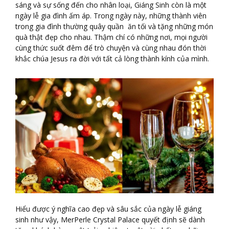
sáng và sự sống đến cho nhân loại, Giáng Sinh còn là một
ngày lễ gia đình ấm áp. Trong ngày này, những thành viên
trong gia đình thường quây quần ăn tối và tặng những món
quà thật đẹp cho nhau. Thậm chí có những nơi, mọi người
cùng thức suốt đêm để trò chuyện và cùng nhau đón thời
khắc chúa Jesus ra đời với tất cả lòng thành kính của mình.
Hiểu được ý nghĩa cao đẹp và sâu sắc của ngày lễ giáng
sinh như vậy, MerPerle Crystal Palace quyết định sẽ dành