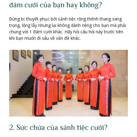
đám cưới của bạn hay không?
Đừng bị thuyết phục bởi sảnh tiệc rộng thênh thang sang
trọng, lộng lẫy nhưng lại không dành riêng cho bạn mà phải
chung với 1 đám cưới khác. Hãy hỏi câu hỏi này trước tiên
khi bạn muốn đi sâu về vấn đề khác.
2. Sức chứa của sảnh tiệc cưới?