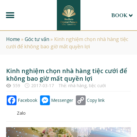
BOOK
Home
»
Góc tư vấn
»
Kinh nghiệm chọn nhà hàng tiệc
cưới để không bao giờ mất quyền lợi
Kinh nghiệm chọn nhà hàng tiệc cưới để
không bao giờ mất quyền lợi
559
2017-03-17
Thẻ:
nhà hàng
,
tiệc cưới
Facebook
Messenger
Copy link
Zalo