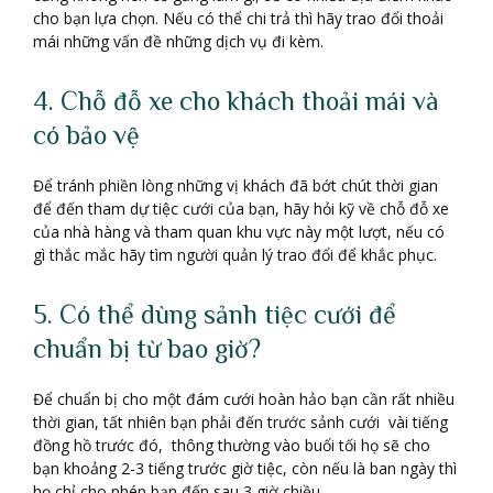
cho bạn lựa chọn. Nếu có thể chi trả thì hãy trao đổi thoải
mái những vấn đề những dịch vụ đi kèm.
4. Chỗ đỗ xe cho khách thoải mái và
có bảo vệ
Để tránh phiền lòng những vị khách đã bớt chút thời gian
để đến tham dự tiệc cưới của bạn, hãy hỏi kỹ về chỗ đỗ xe
của nhà hàng và tham quan khu vực này một lượt, nếu có
gì thắc mắc hãy tìm người quản lý trao đổi để khắc phục.
5. Có thể dùng sảnh tiệc cưới để
chuẩn bị từ bao giờ?
Để chuẩn bị cho một đám cưới hoàn hảo bạn cần rất nhiều
thời gian, tất nhiên bạn phải đến trước sảnh cưới vài tiếng
đồng hồ trước đó, thông thường vào buổi tối họ sẽ cho
bạn khoảng 2-3 tiếng trước giờ tiệc, còn nếu là ban ngày thì
họ chỉ cho phép bạn đến sau 3 giờ chiều.