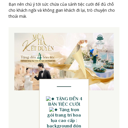
Bạn nên chú ý tới sức chứa của sảnh tiệc cưới để đủ chỗ
cho khách ngồi và không gian khách đi lại, trò chuyện cho
thoải mái.
TẶNG ĐẾN 4
BÀN TIỆC CƯỚI
Tặng trọn
gói trang trí hoa
lụa cao cấp :
background đón