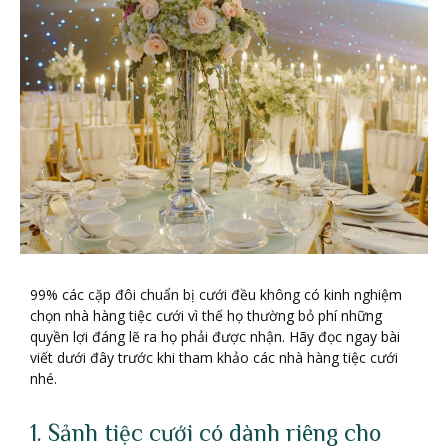
99% các cặp đôi chuẩn bị cưới đều không có kinh nghiệm
chọn nhà hàng tiệc cưới vì thế họ thường bỏ phí những
quyền lợi đáng lẽ ra họ phải được nhận. Hãy đọc ngay bài
viết dưới đây trước khi tham khảo các nhà hàng tiệc cưới
nhé.
1. Sảnh tiệc cưới có dành riêng cho