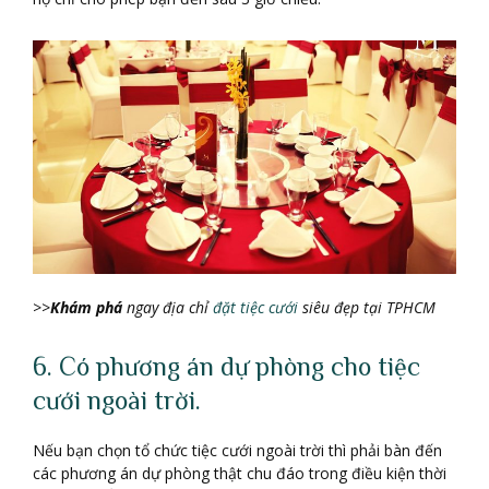
>>
Khám phá
ngay đị
a chỉ
đặt tiệc cưới
siêu đẹ
p tạ
i TPHCM
6. Có phương án dự phòng cho tiệc
cưới ngoài trời.
Nếu bạn chọn tổ chức tiệc cưới ngoài trời thì phải bàn đến
các phương án dự phòng thật chu đáo trong điều kiện thời