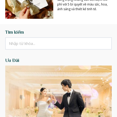
phí với 5 bí quyết về màu sắc, hoa,
ánh sáng và thiết kế tinh tế.
Tìm kiếm
Ưu Đãi