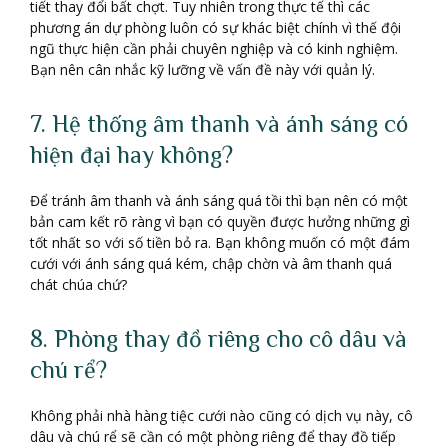
tiết thay đổi bất chợt. Tuy nhiên trong thực tế thì các
phương án dự phòng luôn có sự khác biệt chính vì thế đội
ngũ thực hiện cần phải chuyên nghiệp và có kinh nghiệm.
Bạn nên cân nhắc kỹ lưỡng về vấn đề này với quản lý.
7. Hệ thống âm thanh và ánh sáng có
hiện đại hay không?
Để tránh âm thanh và ánh sáng quá tồi thì bạn nên có một
bản cam kết rõ ràng vì bạn có quyền được hưởng những gì
tốt nhất so với số tiền bỏ ra. Bạn không muốn có một đám
cưới với ánh sáng quá kém, chập chờn và âm thanh quá
chát chúa chứ?
8. Phòng thay đồ riêng cho cô dâu và
chú rể?
Không phải nhà hàng tiệc cưới nào cũng có dịch vụ này, cô
dâu và chú rể sẽ cần có một phòng riêng để thay đồ tiếp