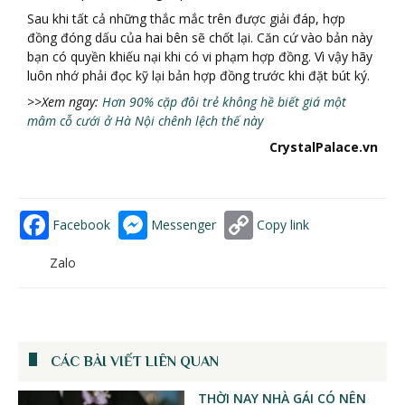
Sau khi tất cả những thắc mắc trên được giải đáp, hợp
đồng đóng dấu của hai bên sẽ chốt lại. Căn cứ vào bản này
bạn có quyền khiếu nại khi có vi phạm hợp đồng. Vì vậy hãy
luôn nhớ phải đọc kỹ lại bản hợp đồng trước khi đặt bút ký.
>>Xem ngay:
Hơn 90% cặp đôi trẻ không hề biết giá một
mâm cỗ cưới ở Hà Nội chênh lệch thế này
CrystalPalace.vn
Facebook
Messenger
Copy link
Zalo
CÁC BÀI VIẾT LIÊN QUAN
THỜI NAY NHÀ GÁI CÓ NÊN