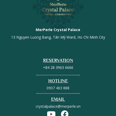
MerPerle Crystal Palace
13 Nguyen Luong Bang, Tân Mỹ Ward, Ho Chi Minh City
RESERVATION
+84 28 3963 6666
HOTLINE
0907 463 888
EMAIL
crystalpalace@merperle.vn