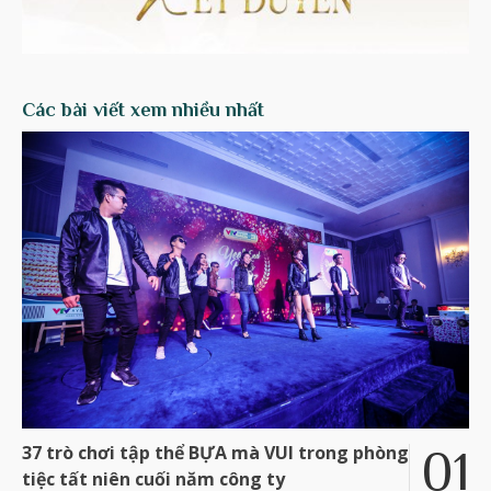
Các bài viết xem nhiều nhất
37 trò chơi tập thể BỰA mà VUI trong phòng
tiệc tất niên cuối năm công ty