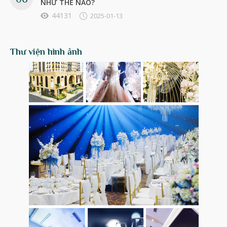
NHƯ THẾ NÀO?
44131
2025-01-13
Thư viện hình ảnh