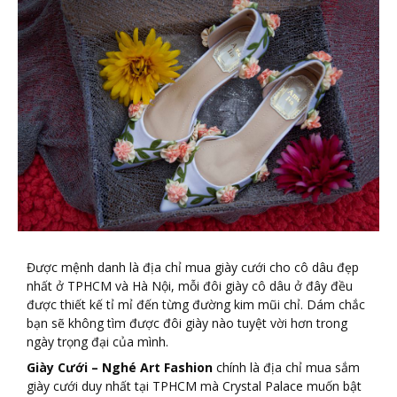
Được mệnh danh là địa chỉ mua giày cưới cho cô dâu đẹp
nhất ở TPHCM và Hà Nội, mỗi đôi giày cô dâu ở đây đều
được thiết kế tỉ mỉ đến từng đường kim mũi chỉ. Dám chắc
bạn sẽ không tìm được đôi giày nào tuyệt vời hơn trong
ngày trọng đại của mình.
Giày Cướ
i – Ngh
é
Art Fashion
chính là địa chỉ mua sắm
giày cưới duy nhất tại TPHCM mà Crystal Palace muốn bật