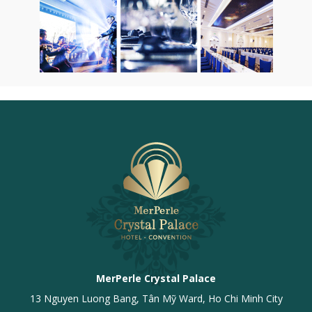
MerPerle Crystal Palace
13 Nguyen Luong Bang, Tân Mỹ Ward, Ho Chi Minh City