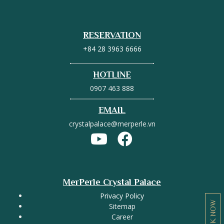
RESERVATION
+84 28 3963 6666
HOTLINE
0907 463 888
EMAIL
crystalpalace@merperle.vn
MerPerle Crystal Palace
Privacy Policy
BOOK NOW
Sitemap
Career