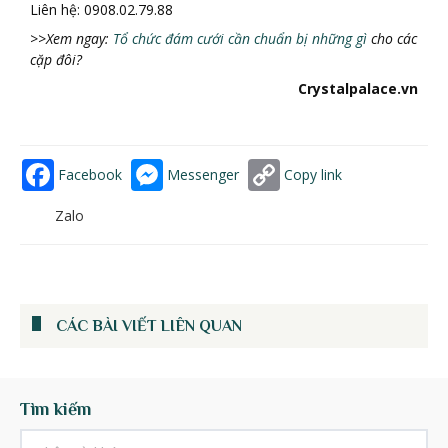
Liên hệ: 0908.02.79.88
>>Xem ngay:
Tổ chức đám cưới cần chuẩn bị những gì
cho các
cặ
p
đô
i?
Crystalpalace.vn
Facebook
Messenger
Copy link
Zalo
CÁC BÀI VIẾT LIÊN QUAN
Tìm kiếm