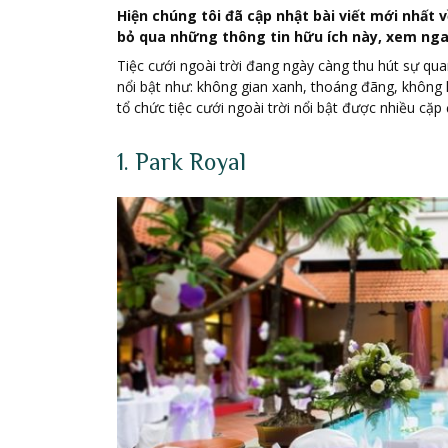
Hiện chúng tôi đã cập nhật bài viết mới nhất 
bỏ qua những thông tin hữu ích này, xem nga
Tiệc cưới ngoài trời đang ngày càng thu hút sự q
nổi bật như: không gian xanh, thoáng đãng, không 
tổ chức tiệc cưới ngoài trời nổi bật được nhiều cặp 
1. Park Royal