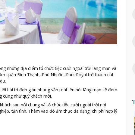
ong những địa điểm tổ chức tiệc cưới ngoài trời lãng mạn và
âm quận Bình Thạnh, Phú Nhuận, Park Royal trở thành nút
dự.
có lối bài trí đơn giản nhưng vẫn toát lên nét lãng mạn sẽ đem
ng cũng như quý khách mời.
khách sạn nói chung và tổ chức tiệc cưới ngoài trời nói
hiệp, tận tình. Thêm vào đó ẩm thực đa dạng, chi phí hợp lý
.