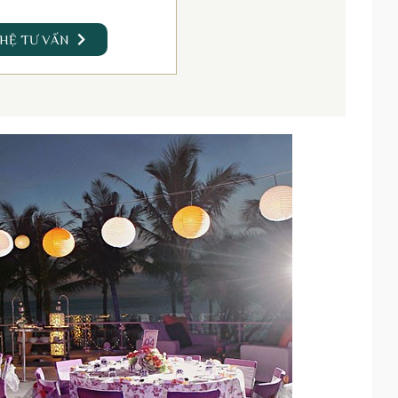
 HỆ TƯ VẤN