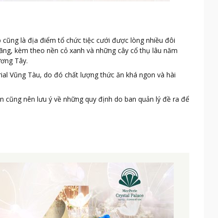
cũng là địa điểm tổ chức tiệc cưới được lòng nhiều đôi
ãng, kèm theo nền cỏ xanh và những cây cổ thụ lâu năm
ương Tây.
rial Vũng Tàu, do đó chất lượng thức ăn khá ngon và hài
bạn cũng nên lưu ý về những quy định do ban quản lý đề ra để