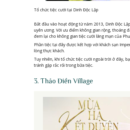
Tổ chức tiệc cưới tại Dinh Độc Lập
Bắt đầu vào hoạt động từ năm 2013, Dinh Độc Lập 
uyên ương. Với ưu điểm không gian rộng, thoáng đ
đem lại cho không gian tiệc cưới lãng mạn của Ph
Phần tiệc tại đây được kết hợp với khách sạn Impe
lòng thực khách.
Tuy nhiên, khi tổ chức tiệc cưới ngoài trời ở đây, 
tránh gặp rắc rối trong bữa tiệc.
3. Thảo Điền Village