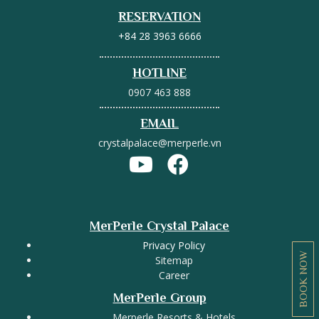
RESERVATION
+84 28 3963 6666
HOTLINE
0907 463 888
EMAIL
crystalpalace@merperle.vn
MerPerle Crystal Palace
Privacy Policy
BOOK NOW
Sitemap
Career
MerPerle Group
Merperle Resorts & Hotels