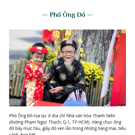
— Phố Ông Đồ —
Phố Ông Đồ tọa lạc ở địa chỉ Nhà văn hóa Thanh Niên
(đường Phạm Ngọc Thạch, Q.1, TP.HCM). Hàng chục ông
đồ bày mực tầu, giấy đỏ xen lẫn trong những hàng mai, tiểu
cảnh, họa tiết.