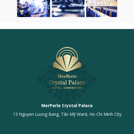
MerPerle Crystal Palace
13 Nguyen Luong Bang, Tân Mỹ Ward, Ho Chi Minh City