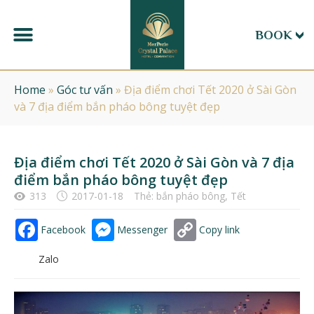
BOOK
Home
»
Góc tư vấn
»
Địa điểm chơi Tết 2020 ở Sài Gòn
và 7 địa điểm bắn pháo bông tuyệt đẹp
Địa điểm chơi Tết 2020 ở Sài Gòn và 7 địa
điểm bắn pháo bông tuyệt đẹp
313
2017-01-18
Thẻ:
bắn pháo bông
,
Tết
Facebook
Messenger
Copy link
Zalo