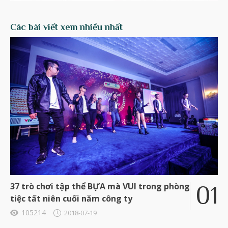
Các bài viết xem nhiều nhất
37 trò chơi tập thể BỰA mà VUI trong phòng
tiệc tất niên cuối năm công ty
105214
2018-07-19