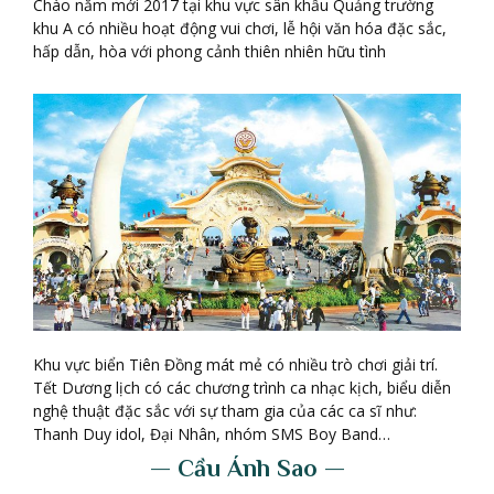
Chào năm mới 2017 tại khu vực sân khấu Quảng trường
khu A có nhiều hoạt động vui chơi, lễ hội văn hóa đặc sắc,
hấp dẫn, hòa với phong cảnh thiên nhiên hữu tình
Khu vực biển Tiên Đồng mát mẻ có nhiều trò chơi giải trí.
Tết Dương lịch có các chương trình ca nhạc kịch, biểu diễn
nghệ thuật đặc sắc với sự tham gia của các ca sĩ như:
Thanh Duy idol, Đại Nhân, nhóm SMS Boy Band…
— Cầu Ánh Sao —