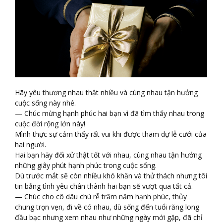
Hãy yêu thương nhau thật nhiều và cùng nhau tận hưởng
cuộc sống này nhé.
— Chúc mừng hạnh phúc hai bạn vì đã tìm thấy nhau trong
cuộc đời rộng lớn này!
Mình thực sự cảm thấy rất vui khi được tham dự lễ cưới của
hai người.
Hai bạn hãy đối xử thật tốt với nhau, cùng nhau tận hưởng
những giây phút hạnh phúc trong cuộc sống.
Dù trước mắt sẽ còn nhiều khó khăn và thử thách nhưng tôi
tin bằng tình yêu chân thành hai bạn sẽ vượt qua tất cả.
— Chúc cho cô dâu chú rễ trăm năm hạnh phúc, thủy
chung trọn vẹn, đi về có nhau, dù sống đến tuổi răng long
đầu bạc nhưng xem nhau như những ngày mới gặp, đã chỉ