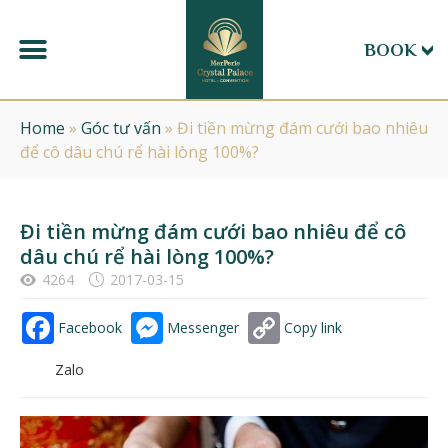
BOOK
Home
»
Góc tư vấn
»
Đi tiền mừng đám cưới bao nhiêu
để cô dâu chú rể hài lòng 100%?
Đi tiền mừng đám cưới bao nhiêu để cô
dâu chú rể hài lòng 100%?
4264
2017-03-15
Facebook
Messenger
Copy link
Zalo