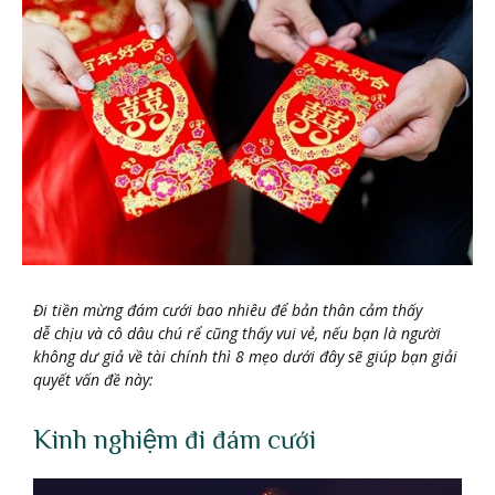
Đi tiền mừng đám cưới bao nhiêu để bản thân cảm thấy
dễ chịu và cô dâu chú rể cũng thấy vui vẻ, nếu bạn là người
không dư giả về tài chính thì 8 mẹo dưới đây sẽ giúp bạn giải
quyết vấn đề này:
Kinh nghiệm đi đám cưới