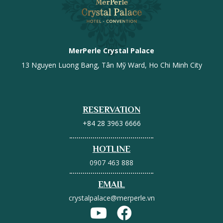
MerPerle Crystal Palace
13 Nguyen Luong Bang, Tân Mỹ Ward, Ho Chi Minh City
RESERVATION
+84 28 3963 6666
HOTLINE
0907 463 888
EMAIL
crystalpalace@merperle.vn