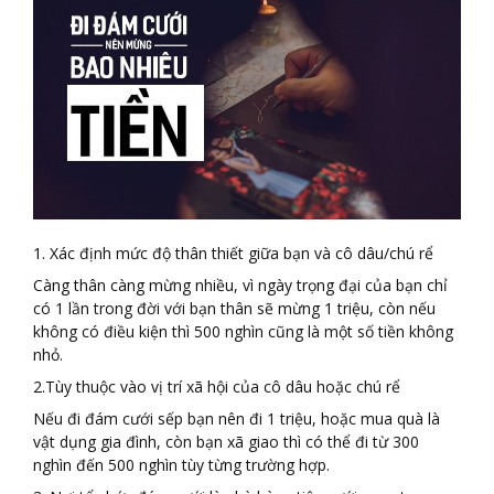
1. Xác định mức độ thân thiết giữa bạn và cô dâu/chú rể
Càng thân càng mừng nhiều, vì ngày trọng đại của bạn chỉ
có 1 lần trong đời với bạn thân sẽ mừng 1 triệu, còn nếu
không có điều kiện thì 500 nghìn cũng là một số tiền không
nhỏ.
2.Tùy thuộc vào vị trí xã hội của cô dâu hoặc chú rể
Nếu đi đám cưới sếp bạn nên đi 1 triệu, hoặc mua quà là
vật dụng gia đình, còn bạn xã giao thì có thể đi từ 300
nghìn đến 500 nghìn tùy từng trường hợp.