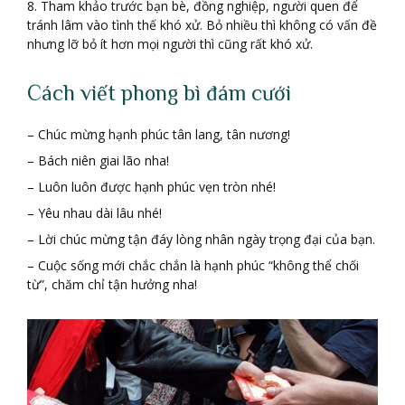
8. Tham khảo trước bạn bè, đồng nghiệp, người quen để
tránh lâm vào tình thế khó xử. Bỏ nhiều thì không có vấn đề
nhưng lỡ bỏ ít hơn mọi người thì cũng rất khó xử.
Cách viết phong bì đám cưới
– Chúc mừng hạnh phúc tân lang, tân nương!
– Bách niên giai lão nha!
– Luôn luôn được hạnh phúc vẹn tròn nhé!
– Yêu nhau dài lâu nhé!
– Lời chúc mừng tận đáy lòng nhân ngày trọng đại của bạn.
– Cuộc sống mới chắc chắn là hạnh phúc “không thể chối
từ”, chăm chỉ tận hưởng nha!