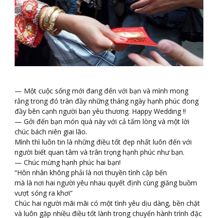
— Một cuộc sống mới đang đến với bạn và mình mong
rằng trong đó tràn đầy những tháng ngày hạnh phúc đong
đầy bên cạnh người bạn yêu thương. Happy Wedding !!
— Gởi đến bạn món quà này với cả tấm lòng và một lời
chúc bách niên giai lão.
Mình thì luôn tin là những điều tốt đẹp nhất luôn đến với
người biết quan tâm và trân trọng hạnh phúc như bạn.
— Chúc mừng hạnh phúc hai bạn!
“Hôn nhân không phải là nơi thuyền tình cập bến
mà là nơi hai người yêu nhau quyết định cùng giăng buồm
vượt sóng ra khơi”
Chúc hai người mãi mãi có một tình yêu dịu dàng, bền chặt
và luôn gặp nhiều điều tốt lành trong chuyến hành trình đặc