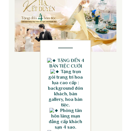
TẶNG ĐẾN 4
BÀN TIỆC CƯỚI
Tặng trọn
gói trang trí hoa
lụa cao cấp :
background đón
khách, bàn
gallery, hoa bàn
tiệc.
Phòng tân
hôn lãng mạn
đẳng cấp khách
sạn 4 sao.