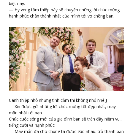
biệt này.
— Hy vọng tấm thiệp này sẽ chuyển những lời chúc mừng
hạnh phúc chân thành nhất của mình tới vợ chồng bạn.
Cánh thiệp nhỏ nhưng tình cảm thì không nhỏ nhé J
— Xin được gửi những lời chúc mừng tốt đẹp nhất, may
mắn nhất tới bạn.
Chúc cuộc sống mới của gia đình bạn sẽ tràn đầy niềm vui,
tiếng cười và hạnh phúc.
— May mắn đã cho chúng ta được gặp nhau, trở thành bạn