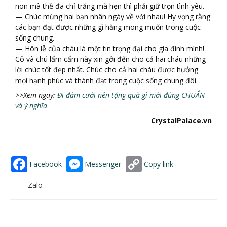
non mà thề đã chỉ trăng mà hẹn thì phải giữ trọn tình yêu.
— Chúc mừng hai bạn nhân ngày về với nhau! Hy vọng rằng
các bạn đạt được những gì hằng mong muốn trong cuộc
sống chung.
— Hôn lễ của cháu là một tin trọng đại cho gia đình mình!
Cô và chú lẩm cẩm này xin gởi đến cho cả hai cháu những
lời chúc tốt đẹp nhất. Chúc cho cả hai cháu được hưởng
mọi hạnh phúc và thành đạt trong cuộc sống chung đôi.
>>Xem ngay:
Đi đám cưới nên tặng quà gì mới đúng CHUẨN
và ý nghĩa
CrystalPalace.vn
Facebook
Messenger
Copy link
Zalo