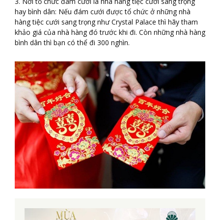
3. Nơi tổ chức đám cưới là nhà hàng tiệc cưới sang trọng
hay bình dân: Nếu đám cưới được tổ chức ở những nhà
hàng tiệc cưới sang trọng như Crystal Palace thì hãy tham
khảo giá của nhà hàng đó trước khi đi. Còn những nhà hàng
bình dân thì bạn có thể đi 300 nghìn.