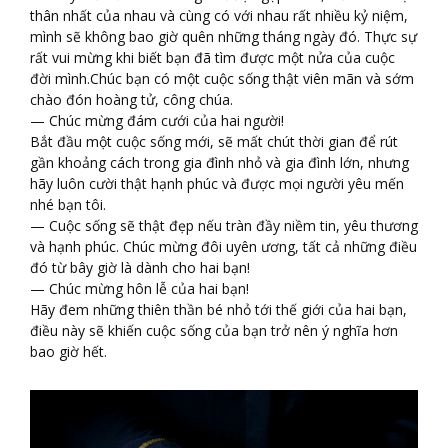
thân nhất của nhau và cùng có với nhau rất nhiều kỷ niệm,
mình sẽ không bao giờ quên những tháng ngày đó. Thực sự
rất vui mừng khi biết bạn đã tìm được một nửa của cuộc
đời mình.Chúc bạn có một cuộc sống thật viên mãn và sớm
chào đón hoàng tử, công chúa.
— Chúc mừng đám cưới của hai người!
Bắt đầu một cuộc sống mới, sẽ mất chút thời gian để rút
gần khoảng cách trong gia đình nhỏ và gia đình lớn, nhưng
hãy luôn cười thật hạnh phúc và được mọi người yêu mến
nhé bạn tôi.
— Cuộc sống sẽ thật đẹp nếu tràn đầy niềm tin, yêu thương
và hạnh phúc. Chúc mừng đôi uyên ương, tất cả những điều
đó từ bây giờ là dành cho hai bạn!
— Chúc mừng hôn lễ của hai bạn!
Hãy đem những thiên thần bé nhỏ tới thế giới của hai bạn,
điều này sẽ khiến cuộc sống của bạn trở nên ý nghĩa hơn
bao giờ hết.