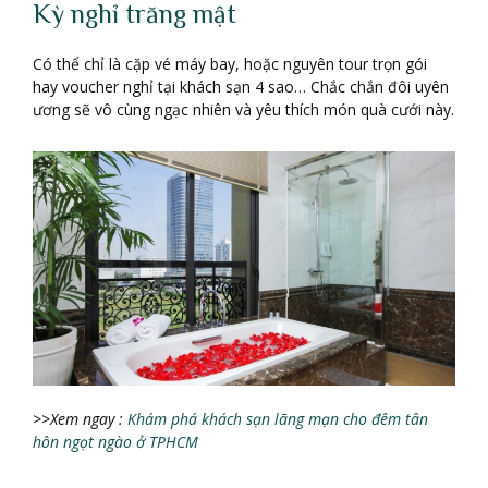
Kỳ nghỉ trăng mật
Có thể chỉ là cặp vé máy bay, hoặc nguyên tour trọn gói
hay voucher nghỉ tại khách sạn 4 sao… Chắc chắn đôi uyên
ương sẽ vô cùng ngạc nhiên và yêu thích món quà cưới này.
>>Xem ngay :
Khám phá khách sạn lãng mạn cho đêm tân
hôn ngọt ngào ở TPHCM