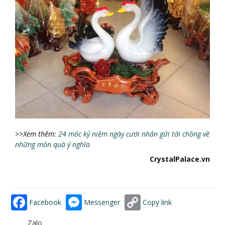
>>Xem thêm:
24 mốc kỷ niệm ngày cưới nhắn gửi tới chồng về
những món quà ý nghĩa
CrystalPalace.vn
Facebook
Messenger
Copy link
Zalo