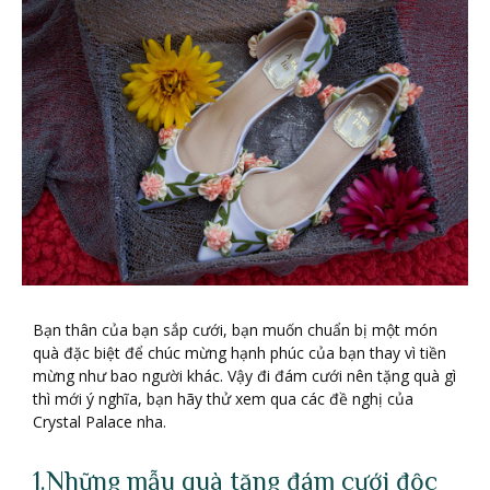
Bạn thân của bạn sắp cưới, bạn muốn chuẩn bị một món
quà đặc biệt để chúc mừng hạnh phúc của bạn thay vì tiền
mừng như bao người khác. Vậy đi đám cưới nên tặng quà gì
thì mới ý nghĩa, bạn hãy thử xem qua các đề nghị của
Crystal Palace nha.
1.Những mẫu quà tặng đám cưới độc