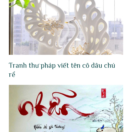
Tranh thư pháp viết tên cô dâu chú
rể