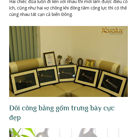
Hai chiếc đũa luôn đi liền với nhau thì mới làm được điều có
ích, cũng như hai vợ chồng khi đồng tâm cộng lực thì có thể
cùng nhau tát cạn cả biển Đông.
Đôi công bằng gốm trưng bày cực
đẹp