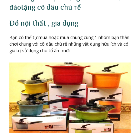
đáotặng cô dâu chú rể
Đồ nội thất , gia dụng
Bạn có thể tự mua hoặc mua chung cùng 1 nhóm bạn thân
chơi chung với cô dâu chú rể những vật dụng hữu ích và có
giá trị sử dụng cho tổ ấm mới.