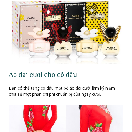
Áo dài cưới cho cô dâu
Bạn có thể tặng cô dâu một bộ áo dài cưới làm kỷ niệm
chia sẻ một phần chi phí chuẩn bị của ngày cưới.