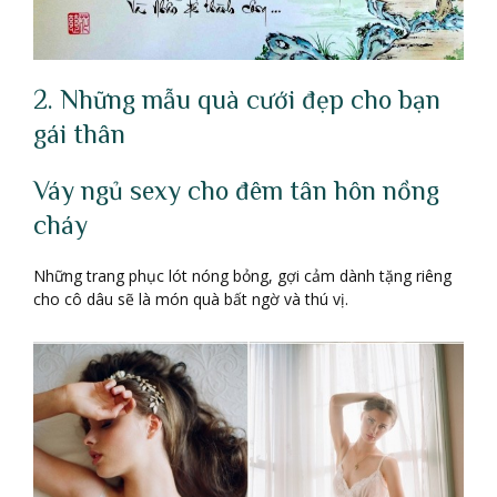
2. Những mẫu quà cưới đẹp cho bạn
gái thân
Váy ngủ sexy cho đêm tân hôn nồng
cháy
Những trang phục lót nóng bỏng, gợi cảm dành tặng riêng
cho cô dâu sẽ là món quà bất ngờ và thú vị.