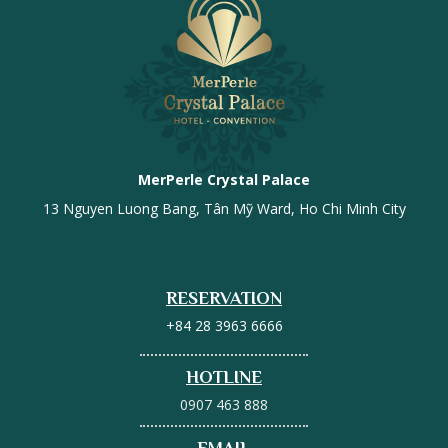
MerPerle Crystal Palace
13 Nguyen Luong Bang, Tân Mỹ Ward, Ho Chi Minh City
RESERVATION
+84 28 3963 6666
HOTLINE
0907 463 888