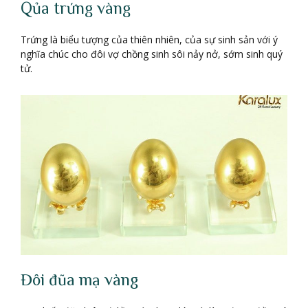
Qủa trứng vàng
Trứng là biểu tượng của thiên nhiên, của sự sinh sản với ý
nghĩa chúc cho đôi vợ chồng sinh sôi nảy nở, sớm sinh quý
tử.
Đôi đũa mạ vàng