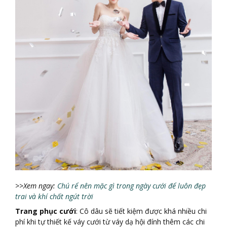
>>Xem ngay:
Chú rể nên mặc gì trong ngày cưới để luôn đẹp
trai và khí chất ngút trời
Trang phụ
c cướ
i
: Cô dâu sẽ tiết kiệm được khá nhiều chi
phí khi tự thiết kế váy cưới từ váy dạ hội đính thêm các chi