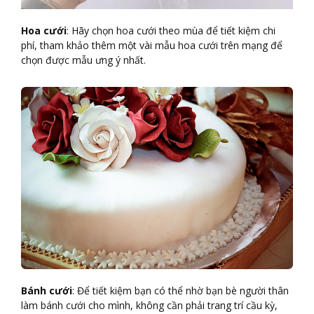
Hoa cướ
i
: Hãy chọn hoa cưới theo mùa để tiết kiệm chi
phí, tham khảo thêm một vài mẫu hoa cưới trên mạng để
chọn được mẫu ưng ý nhất.
Bánh cướ
i
: Để tiết kiệm bạn có thể nhờ bạn bè người thân
làm bánh cưới cho mình, không cần phải trang trí cầu kỳ,