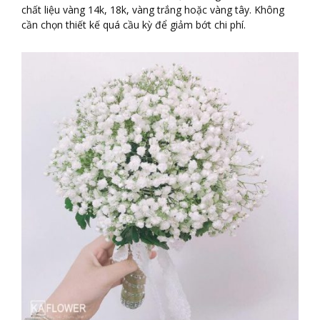
chất liệu vàng 14k, 18k, vàng trắng hoặc vàng tây. Không
cần chọn thiết kế quá cầu kỳ để giảm bớt chi phí.