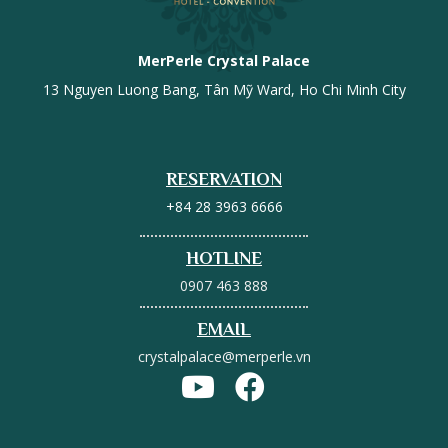
MerPerle Crystal Palace
13 Nguyen Luong Bang, Tân Mỹ Ward, Ho Chi Minh City
RESERVATION
+84 28 3963 6666
HOTLINE
0907 463 888
EMAIL
crystalpalace@merperle.vn