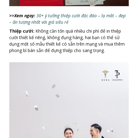
>>Xem ngay:
30+ ý tưởng thiệp cưới độc đáo – lạ mắt – đẹp
– ấn tượng nhất với giá siêu rẻ
Thiệ
p cướ
i:
Không cần tốn quá nhiều chi phí để in thiệp
cưới thiết kế riêng, không đụng hàng, hai bạn có thể sử
dụng một số mẫu thiết kế có sẵn trên mạng và mua thêm
phong bì bán sẵn để đựng thiệp cho sang trọng.