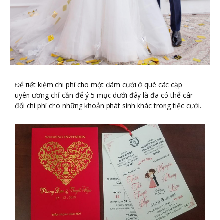
Để tiết kiệm chi phí cho một đám cưới ở quê các cặp
uyên ương chỉ cần để ý 5 mục dưới đây là đã có thể cân
đối chi phí cho những khoản phát sinh khác trong tiệc cưới.