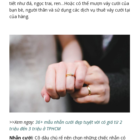
tiết như đá, ngọc trai, ren…Hoặc có thể mượn váy cưới của
bạn bè, người thân và sử dụng các dịch vụ thuê váy cưới tại
của hàng.
>>Xem ngay:
36+ mẫu nhẫn cưới đẹp tuyệt vời có giá từ 2
triệu đến 3 triệu ở TPHCM
Nhẫ
n cướ
i
: Cô dâu chú rể nên chọn những chiếc nhẫn có