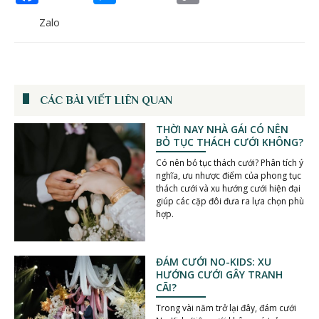
Zalo
CÁC BÀI VIẾT LIÊN QUAN
THỜI NAY NHÀ GÁI CÓ NÊN
BỎ TỤC THÁCH CƯỚI KHÔNG?
Có nên bỏ tục thách cưới? Phân tích ý
nghĩa, ưu nhược điểm của phong tục
thách cưới và xu hướng cưới hiện đại
giúp các cặp đôi đưa ra lựa chọn phù
hợp.
ĐÁM CƯỚI NO-KIDS: XU
HƯỚNG CƯỚI GÂY TRANH
CÃI?
Trong vài năm trở lại đây, đám cưới