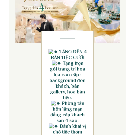
TẶNG ĐẾN 4
BÀN TIỆC CƯỚI
Tặng trọn
gói trang trí hoa
lụa cao cấp :
background đón
khách, bàn
gallery, hoa bàn
tiệc.
Phòng tân
hôn lãng mạn
đẳng cấp khách
sạn 4 sao.
Bánh khai vị
chờ tiệc thơm