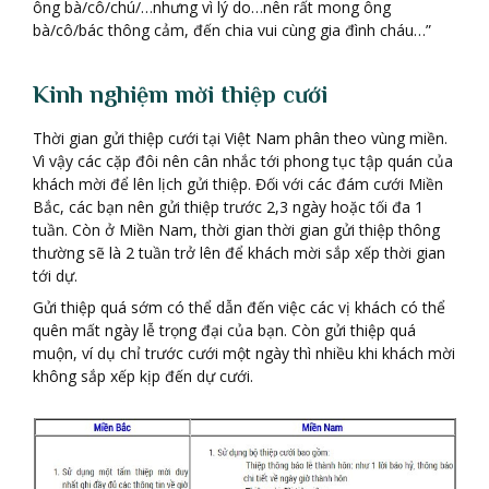
ông bà/cô/chú/…nhưng vì lý do…nên rất mong ông
bà/cô/bác thông cảm, đến chia vui cùng gia đình cháu…”
Kinh nghiệm mời thiệp cưới
Thời gian gửi thiệp cưới tại Việt Nam phân theo vùng miền.
Vì vậy các cặp đôi nên cân nhắc tới phong tục tập quán của
khách mời để lên lịch gửi thiệp. Đối với các đám cưới Miền
Bắc, các bạn nên gửi thiệp trước 2,3 ngày hoặc tối đa 1
tuần. Còn ở Miền Nam, thời gian thời gian gửi thiệp thông
thường sẽ là 2 tuần trở lên để khách mời sắp xếp thời gian
tới dự.
Gửi thiệp quá sớm có thể dẫn đến việc các vị khách có thể
quên mất ngày lễ trọng đại của bạn. Còn gửi thiệp quá
muộn, ví dụ chỉ trước cưới một ngày thì nhiều khi khách mời
không sắp xếp kịp đến dự cưới.