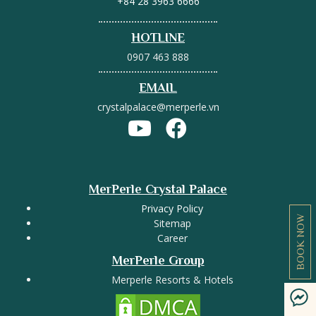
+84 28 3963 6666
HOTLINE
0907 463 888
EMAIL
crystalpalace@merperle.vn
MerPerle Crystal Palace
Privacy Policy
BOOK NOW
Sitemap
Career
MerPerle Group
Merperle Resorts & Hotels