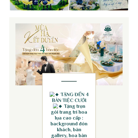
TẶNG ĐẾN 4
BÀN TIỆC CƯỚI
Tặng trọn
gói trang trí hoa
lụa cao cấp :
background đón
khách, bàn
gallery, hoa bàn