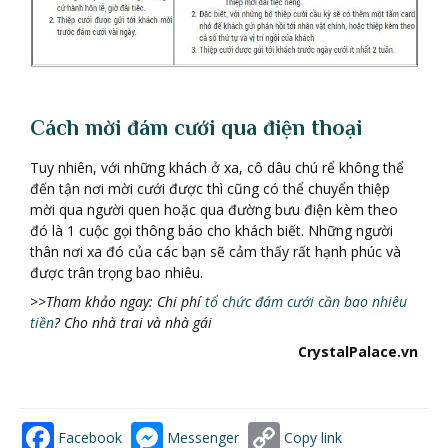
Cách mời đám cưới qua điện thoại
Tuy nhiên, với những khách ở xa, cô dâu chú rể không thể
đến tận nơi mời cưới được thì cũng có thể chuyển thiệp
mời qua người quen hoặc qua đường bưu điện kèm theo
đó là 1 cuộc gọi thông báo cho khách biết. Những người
thân nơi xa đó của các bạn sẽ cảm thấy rất hạnh phúc và
được trân trọng bao nhiêu.
>>Tham khảo ngay: Chi phí
tổ chức đám cưới cần bao nhiêu
tiền
? Cho nhà trai và nhà gái
CrystalPalace.vn
Facebook
Messenger
Copy link