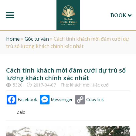
BOOK
Home
»
Góc tư vấn
»
Cách tính khách mời đám cưới dự
trù số lượng khách chính xác nhất
Cách tính khách mời đám cưới dự trù số
lượng khách chính xác nhất
5320
2017-04-07
Thẻ:
khách mời
,
tiệc cưới
Facebook
Messenger
Copy link
Zalo