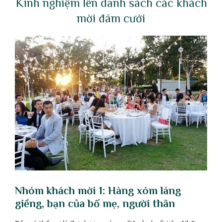
Kinh nghiệm lên danh sách các khách
mời đám cưới
Nhóm khách mời 1: Hàng xóm láng
giềng, bạn của bố mẹ, người thân