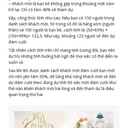
– Khách mời là bạn bè không gặp trong khoảng một năm
trở lại: Chỉ có tầm 40% sẽ tham dự.
Vậy, công thức tính như sau: Nếu bạn có 150 người trong
danh sách khách mời, 50 trong số đó là hàng xóm (người
thân) và 100 người là bạn bè, cách tính là: (50×65%) +
(100×90%)= 122,5. Như vậy, khoảng 123 người sẽ đến dự
đám cưới.
Tất nhiên cách tính trên chỉ mang tính tương đối, bạn nên
dự trù những tình huống bất ngờ để mọi việc có thể diễn ra
suôn sẻ.
Sau khi lên được danh sách khách mời đám cưới bạn mới
chỉ nên yên tâm 50%, để tăng khả năng khách mời sẽ đến
dự đám cưới theo đúng dự tính thì việc mời đám cưới như
thế nào khiến khách mời hài lòng và đến tham dự là điều
quan trọng thứ hai.