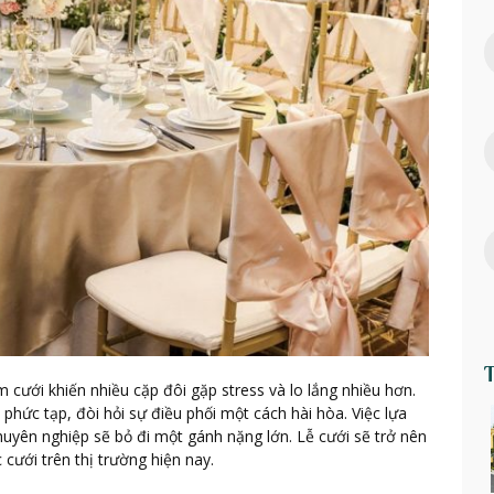
cưới khiến nhiều cặp đôi gặp stress và lo lắng nhiều hơn.
 phức tạp, đòi hỏi sự điều phối một cách hài hòa. Việc lựa
huyên nghiệp sẽ bỏ đi một gánh nặng lớn. Lễ cưới sẽ trở nên
c cưới trên thị trường hiện nay.