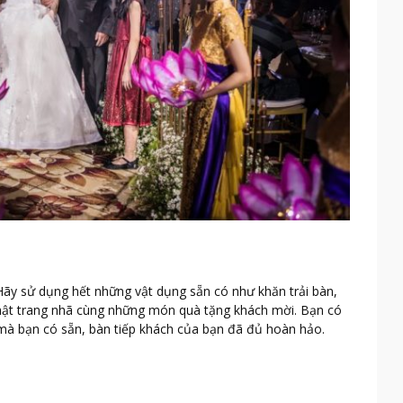
Hãy sử dụng hết những vật dụng sẵn có như khăn trải bàn,
 thật trang nhã cùng những món quà tặng khách mời. Bạn có
mà bạn có sẵn, bàn tiếp khách của bạn đã đủ hoàn hảo.