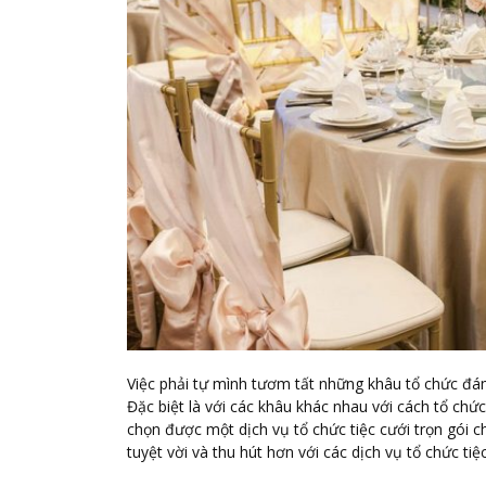
Việc phải tự mình tươm tất những khâu tổ chức đám 
Đặc biệt là với các khâu khác nhau với cách tổ chức
chọn được một dịch vụ tổ chức tiệc cưới trọn gói c
tuyệt vời và thu hút hơn với các dịch vụ tổ chức tiệ