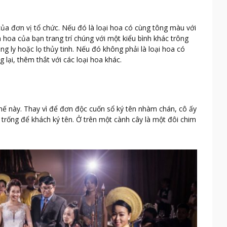
của đơn vị tổ chức. Nếu đó là loại hoa có cùng tông màu với
m hoa của bạn trang trí chúng với một kiểu bình khác trông
ng ly hoặc lọ thủy tinh. Nếu đó không phải là loại hoa có
lại, thêm thắt với các loại hoa khác.
hế này. Thay vì để đơn độc cuốn sổ ký tên nhàm chán, cô ấy
 trống để khách ký tên. Ở trên một cành cây là một đôi chim