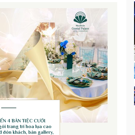
ẾN 4 BÀN TIỆC CƯỚI
ói trang trí hoa lụa cao
 đón khách, bàn gallery,