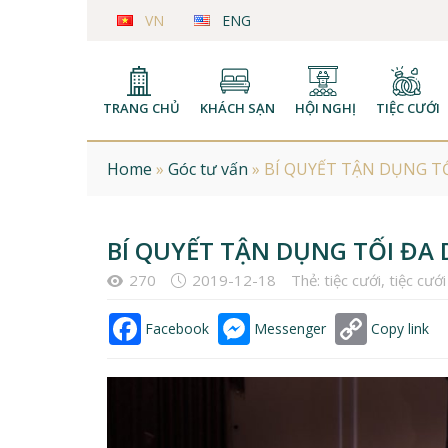
VN
ENG
TRANG CHỦ
KHÁCH SẠN
HỘI NGHỊ
TIỆC CƯỚI
Home
»
Góc tư vấn
»
BÍ QUYẾT TẬN DỤNG TỐ
BÍ QUYẾT TẬN DỤNG TỐI ĐA 
270
2019-12-18
Thẻ:
tiệc cưới
,
tiệc cưới
Facebook
Messenger
Copy link