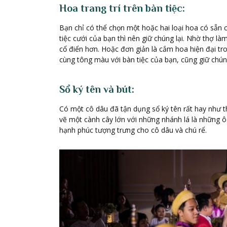
Hoa trang trí trên bàn tiệc:
Bạn chỉ có thể chọn một hoặc hai loại hoa có sẵn 
tiệc cưới của bạn thì nên giữ chúng lại. Nhờ thợ là
cổ điển hơn. Hoặc đơn giản là cắm hoa hiện đại tro
cùng tông màu với bàn tiệc của bạn, cũng giữ chúng 
Sổ ký tên và bút:
Có một cô dâu đã tận dụng sổ ký tên rất hay như t
vẽ một cành cây lớn với những nhánh lá là những ô
hạnh phúc tượng trưng cho cô dâu và chú rể.