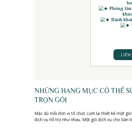
ho
Phòng tân
khác
Bánh khai 
LIÊN
NHỮNG HẠNG MỤC CÓ THỂ SỬ 
TRỌN GÓI
Mặc dù mỗi đơn vị tổ chức cưới lại thiết kế một 
dịch vụ hỗ trợ như nhau. Một gói dịch vụ cho bàn t