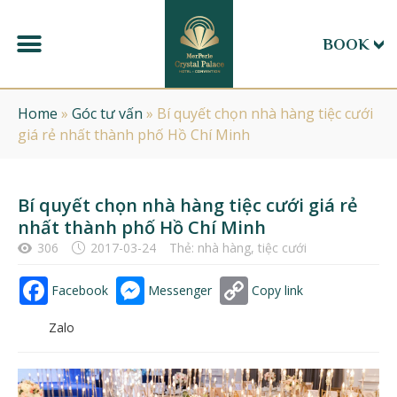
BOOK
Home
»
Góc tư vấn
»
Bí quyết chọn nhà hàng tiệc cưới
giá rẻ nhất thành phố Hồ Chí Minh
Bí quyết chọn nhà hàng tiệc cưới giá rẻ
nhất thành phố Hồ Chí Minh
306
2017-03-24
Thẻ:
nhà hàng
,
tiệc cưới
Facebook
Messenger
Copy link
Zalo