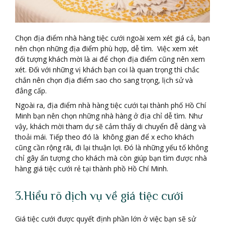
Chọn địa điểm nhà hàng tiệc cưới ngoài xem xét giá cả, bạn
nên chọn những địa điểm phù hợp, dễ tìm. Việc xem xét
đối tượng khách mời là ai để chọn địa điểm cũng nên xem
xét. Đối với những vị khách bạn coi là quan trọng thì chắc
chắn nên chọn địa điểm sao cho sang trọng, lịch sử và
đẳng cấp.
Ngoài ra, địa điểm nhà hàng tiệc cưới tại thành phố Hồ Chí
Minh bạn nên chọn những nhà hàng ở địa chỉ dễ tìm. Như
vậy, khách mời tham dự sẽ cảm thấy di chuyển đễ dàng và
thoải mái. Tiếp theo đó là không gian để x echo khách
cũng cần rộng rãi, đi lại thuận lợi. Đó là những yếu tố không
chỉ gây ấn tượng cho khách mà còn giúp bạn tìm được nhà
hàng giá tiệc cưới rẻ tại thành phồ Hồ Chí Minh.
3.Hiểu rõ dịch vụ về giá tiệc cưới
Giá tiệc cưới được quyết định phần lớn ở việc bạn sẽ sử