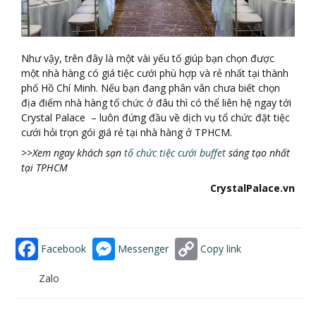
Như vậy, trên đây là một vài yếu tố giúp bạn chọn được
một nhà hàng có giá tiệc cưới phù hợp và rẻ nhất tại thành
phố Hồ Chí Minh. Nếu bạn đang phân vân chưa biết chọn
địa điểm nhà hàng tổ chức ở đâu thì có thể liên hệ ngay tới
Crystal Palace – luôn đứng đầu về dịch vụ tổ chức đặt tiệc
cưới hỏi trọn gói giá rẻ tại nhà hàng ở TPHCM.
>>Xem ngay khách sạn
tổ chức tiệc cưới buffet
sáng tạo nhất
tại TPHCM
CrystalPalace.vn
Facebook
Messenger
Copy link
Zalo