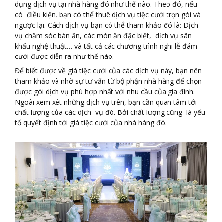
dụng dịch vụ tại nhà hàng đó như thế nào. Theo đó, nếu
có điều kiện, bạn có thể thuê dịch vụ tiệc cưới trọn gói và
ngược lại. Cách dịch vụ bạn có thể tham khảo đó là: Dịch
vụ chăm sóc bàn ăn, các món ăn đặc biệt, dịch vụ sân
khấu nghệ thuật… và tất cả các chương trình nghi lễ đám
cưới được diễn ra như thế nào.
Để biết được về giá tiệc cưới của các dịch vụ này, bạn nên
tham khảo và nhờ sự tư vấn từ bộ phận nhà hàng để chọn
được gói dịch vụ phù hợp nhất với nhu cầu của gia đình.
Ngoài xem xét những dịch vụ trên, bạn cần quan tâm tới
chất lượng của các dịch vụ đó. Bởi chất lượng cũng là yếu
tố quyết định tới giá tiệc cưới của nhà hàng đó.