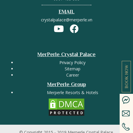
EMAIL
crystalpalace@merperle.vn
MerPerle Crystal Palace
Privacy Policy
BOOK NOW
Sitemap
Career
MerPerle Group
Merperle Resorts & Hotels
© Copyright 2015 - 2019 Merperle Crystal Palace.