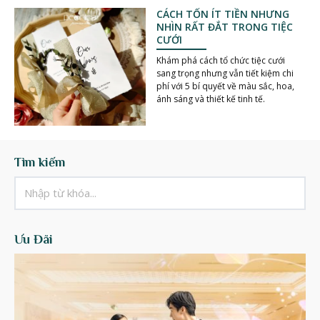
CÁCH TỐN ÍT TIỀN NHƯNG
NHÌN RẤT ĐẮT TRONG TIỆC
CƯỚI
Khám phá cách tổ chức tiệc cưới
sang trọng nhưng vẫn tiết kiệm chi
phí với 5 bí quyết về màu sắc, hoa,
ánh sáng và thiết kế tinh tế.
Tìm kiếm
Ưu Đãi