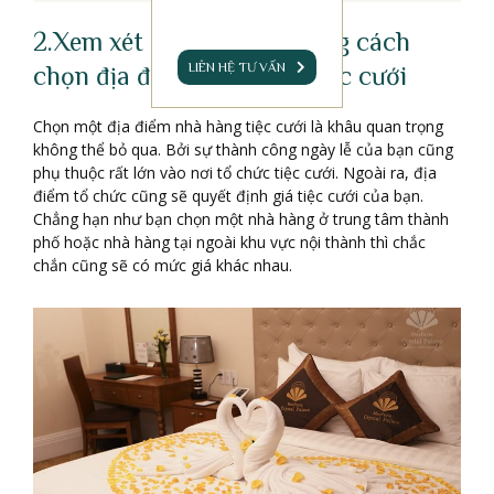
2.Xem xét giá tiệc cưới bằng cách
LIÊN HỆ TƯ VẤN
chọn địa điểm nhà hàng tiệc cưới
Chọn một địa điểm nhà hàng tiệc cưới là khâu quan trọng
không thể bỏ qua. Bởi sự thành công ngày lễ của bạn cũng
phụ thuộc rất lớn vào nơi tổ chức tiệc cưới. Ngoài ra, địa
điểm tổ chức cũng sẽ quyết định giá tiệc cưới của bạn.
Chẳng hạn như bạn chọn một nhà hàng ở trung tâm thành
phố hoặc nhà hàng tại ngoài khu vực nội thành thì chắc
chắn cũng sẽ có mức giá khác nhau.