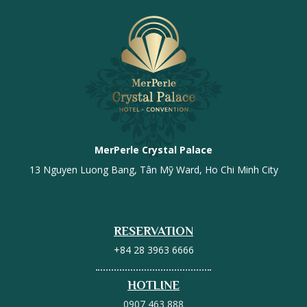
MerPerle Crystal Palace
13 Nguyen Luong Bang, Tân Mỹ Ward, Ho Chi Minh City
RESERVATION
+84 28 3963 6666
HOTLINE
0907 463 888