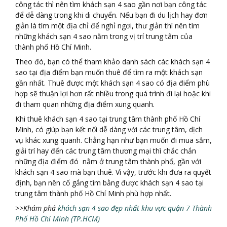
công tác thì nên tìm khách sạn 4 sao gần nơi bạn công tác
để dễ dàng trong khi di chuyển. Nếu bạn đi du lịch hay đơn
giản là tìm một địa chỉ để nghỉ ngơi, thư giản thì nên tìm
những khách sạn 4 sao nằm trong vị trí trung tâm của
thành phố Hồ Chí Minh.
Theo đó, bạn có thể tham khảo danh sách các khách sạn 4
sao tại địa điểm bạn muốn thuê để tìm ra một khách sạn
gần nhất. Thuê được một khách sạn 4 sao có địa điểm phù
hợp sẽ thuận lợi hơn rất nhiều trong quá trình đi lại hoặc khi
đi tham quan những địa điểm xung quanh.
Khi thuê khách sạn 4 sao tại trung tâm thành phố Hồ Chí
Minh, có giúp bạn kết nối dễ dàng với các trung tâm, dịch
vụ khác xung quanh. Chẳng hạn như bạn muốn đi mua sắm,
giải trí hay đến các trung tâm thương mại thì chắc chắn
những địa điểm đó nằm ở trung tâm thành phố, gần với
khách sạn 4 sao mà bạn thuê. Vì vậy, trước khi đưa ra quyết
định, bạn nên cố gắng tìm bằng được khách sạn 4 sao tại
trung tâm thành phố Hồ Chí Minh phù hợp nhất.
>>Khám phá
khách sạn 4 sao đẹp nhất khu vực quận 7 Thành
Phố Hồ Chí Minh (TP.HCM)