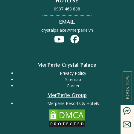
HOTLINE
0907 463 888
EMAIL
crystalpalace@merperle.vn
MerPerle Crystal Palace
Privacy Policy
BOOK NOW
Sitemap
Career
MerPerle Group
Merperle Resorts & Hotels