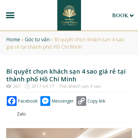
BOOK
Home
»
Góc tư vấn
»
Bí quyết chọn khách sạn 4 sao
giá rẻ tại thành phố Hồ Chí Minh
Bí quyết chọn khách sạn 4 sao giá rẻ tại
thành phố Hồ Chí Minh
267
2017-04-17
Thẻ:
khách sạn 4 sao
Facebook
Messenger
Copy link
Zalo