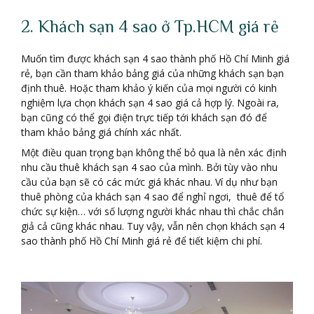
2. Khách sạn 4 sao ở Tp.HCM giá rẻ
Muốn tìm được khách sạn 4 sao thành phố Hồ Chí Minh giá
rẻ, bạn cần tham khảo bảng giá của những khách sạn bạn
định thuê. Hoặc tham khảo ý kiến của mọi người có kinh
nghiệm lựa chọn khách sạn 4 sao giá cả hợp lý. Ngoài ra,
bạn cũng có thể gọi điện trực tiếp tới khách sạn đó để
tham khảo bảng giá chính xác nhất.
Một điều quan trọng bạn không thể bỏ qua là nên xác định
nhu cầu thuê khách sạn 4 sao của mình. Bởi tùy vào nhu
cầu của bạn sẽ có các mức giá khác nhau. Ví dụ như bạn
thuê phòng của khách sạn 4 sao để nghỉ ngơi, thuê để tổ
chức sự kiện… với số lượng người khác nhau thì chắc chắn
giả cả cũng khác nhau. Tuy vậy, vẫn nên chọn khách sạn 4
sao thành phố Hồ Chí Minh giá rẻ để tiết kiệm chi phí.