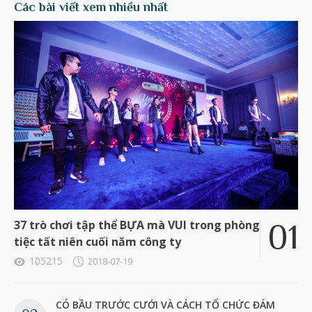
Các bài viết xem nhiều nhất
37 trò chơi tập thể BỰA mà VUI trong phòng
tiệc tất niên cuối năm công ty
105215
2018-07-19
CÓ BẦU TRƯỚC CƯỚI VÀ CÁCH TỔ CHỨC ĐÁM