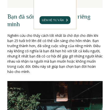
Bạn đã sống cuộc sống của riêng
LIÊN HỆ TƯ VẤN
mình
Nghiên cứu cho thấy cách tốt nhất là chờ đợi cho đến khi
bạn 25 tuổi trở lên để có thể sẵn sàng cho hôn nhân. Bạn
trưởng thành hơn, đã sống cuộc sống của riêng mình. Điều
này không có nghĩa là bạn đã hẹn hò với tất cả kiểu người,
nhưng ít nhất bạn đã có cơ hội để gặp gỡ những người khác
nhau và nhận ra người mà bạn muốn hoặc không muốn
trong cuộc đời. Điều này sẽ giúp bạn chọn bạn đời hoàn
hảo cho mình.