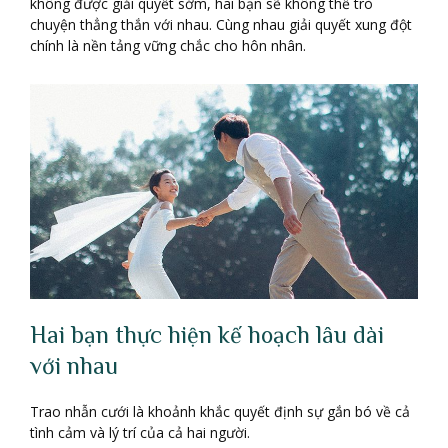
không được giải quyết sớm, hai bạn sẽ không thể trò
chuyện thẳng thắn với nhau. Cùng nhau giải quyết xung đột
chính là nền tảng vững chắc cho hôn nhân.
Hai bạn thực hiện kế hoạch lâu dài
với nhau
Trao nhẫn cưới là khoảnh khắc quyết định sự gắn bó về cả
tình cảm và lý trí của cả hai người.