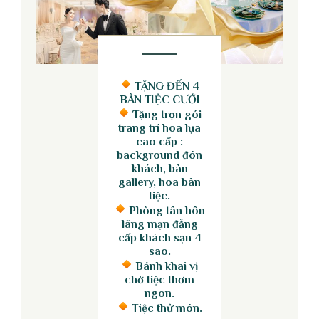
TẶNG ĐẾN 4
BÀN TIỆC CƯỚI
Tặng trọn gói
trang trí hoa lụa
cao cấp :
background đón
khách, bàn
gallery, hoa bàn
tiệc.
Phòng tân hôn
lãng mạn đẳng
cấp khách sạn 4
sao.
Bánh khai vị
chờ tiệc thơm
ngon.
Tiệc thử món.