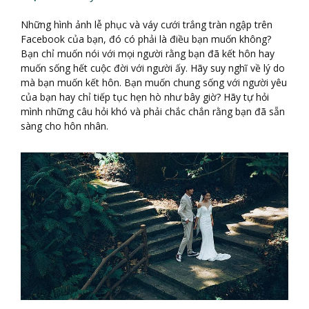
Những hình ảnh lễ phục và váy cưới trắng tràn ngập trên
Facebook của bạn, đó có phải là điều bạn muốn không?
Bạn chỉ muốn nói với mọi người rằng bạn đã kết hôn hay
muốn sống hết cuộc đời với người ấy. Hãy suy nghĩ về lý do
mà bạn muốn kết hôn. Bạn muốn chung sống với người yêu
của bạn hay chỉ tiếp tục hẹn hò như bây giờ? Hãy tự hỏi
mình những câu hỏi khó và phải chắc chắn rằng bạn đã sẵn
sàng cho hôn nhân.