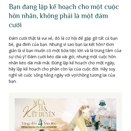
Bạn đang lập kế hoạch cho một cuộc
hôn nhân, không phải là một đám
cưới
Đám cưới thật là vui vẻ, đó là cơ hội để gặp gỡ tất cả bạn
bè, gia đình của bạn. Nhưng vì sao bạn lại kết hôn? Đơn
giản là vì bạn muốn có một bữa tiệc lớn và là trung tâm của
sự chú ý? Đám cưới kéo dài vài giờ, nhưng một cuộc hôn
nhân kéo dài mãi mãi. Đừng lập kế hoạch cho một ngày,
hãy lập kế hoạch cho phần còn lại của cuộc đời. Hãy suy
nghĩ về cuộc sống hằng ngày với vợ/chồng tương lai của
bạn.