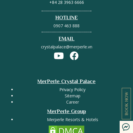
+84 28 3963 6666
HOTLINE
0907 463 888
EMAIL
crystalpalace@merperle.vn
MerPerle Crystal Palace
Privacy Policy
BOOK NOW
Sitemap
Career
MerPerle Group
Merperle Resorts & Hotels